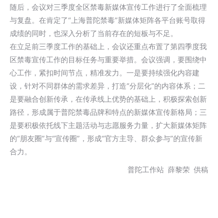
随后，会议对三季度全区禁毒新媒体宣传工作进行了全面梳理
与复盘。在肯定了“上海普陀禁毒”新媒体矩阵各平台账号取得
成绩的同时，也深入分析了当前存在的短板与不足。
在立足前三季度工作的基础上，会议还重点布置了第四季度我
区禁毒宣传工作的目标任务与重要举措。会议强调，要围绕中
心工作，紧扣时间节点，精准发力。一是要持续强化内容建
设，针对不同群体的需求差异，打造“分层化”的内容体系；二
是要融合创新传承，在传承线上优势的基础上，积极探索创新
路径，形成属于普陀禁毒品牌和特点的新媒体宣传新格局；三
是要积极依托线下主题活动与志愿服务力量，扩大新媒体矩阵
的“朋友圈”与“宣传圈”，形成“官方主导、群众参与”的宣传新
合力。
普陀工作站 薛黎荣 供稿