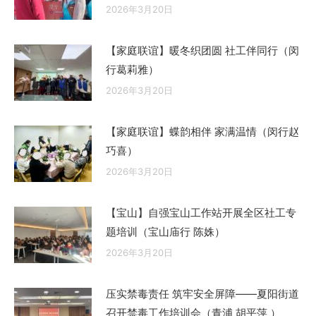
2026年3月20日
【家庭联谊】暖冬织团圆 社工伴同行（闵
行葛莉雅）
2026年3月20日
【家庭联谊】蝶韵相伴 家满温情（闵行赵
巧喜）
2026年3月20日
【宝山】自强宝山工作站开展全区社工专
题培训（宝山庙行 陈姝）
2026年3月20日
压实禁毒责任 筑牢安全屏障——夏阳街道
召开禁毒工作培训会（青浦 胡平萍 ）