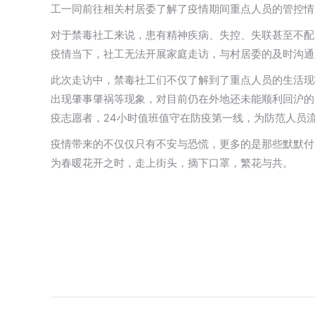
工一同前往相关村居委了解了疫情期间重点人员的管控情
对于禁毒社工来说，患有精神疾病、失控、失联甚至不配
疫情当下，社工无法开展家庭走访，与村居委的及时沟通
此次走访中，禁毒社工们不仅了解到了重点人员的生活现
出现肇事肇祸等现象，对目前仍在外地还未能顺利回沪的
疫志愿者，24小时值班值守在防疫第一线，为防范人员
疫情带来的不仅仅只有不安与恐慌，更多的是那些默默付
为春暖花开之时，走上街头，摘下口罩，繁花与共。
文