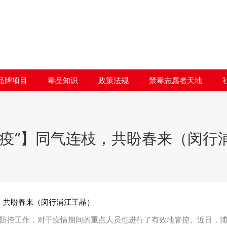
闻快讯
品牌项目
毒品知识
政策法规
禁毒志愿者
品牌项目
毒品知识
政策法规
禁毒志愿者天地
“疫”】同气连枝，共盼春来（闵行
枝，共盼春来（闵行浦江王晶）
防控工作，对于疫情期间的重点人员也进行了有效地管控。近日，