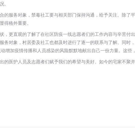
况。
合的服务对象，禁毒社工要与相关部门保持沟通，给予关注。除了
显得格外重要。
状，更直观的了解了在社区防疫一线志愿者们的工作内容与辛苦付
服务对象，村居委及社工也都及时进行了逐一的联系与了解。同时
流动增加疫情传播和人员感染的风险默默地献出自己一份力量。这些
出的医护人员及志愿者们赋予我们的希望与美好。如今的宅家不聚并