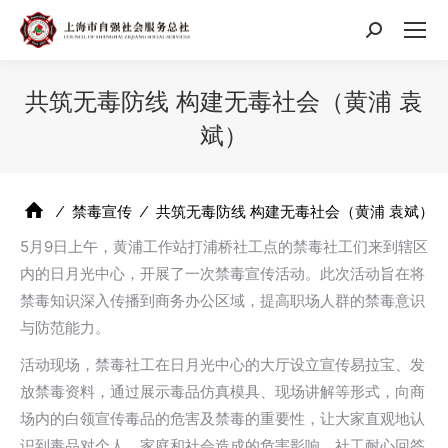
搜
索：
共筑无毒防线 构建无毒社会（黄浦 袁
斌）
⁄
禁毒宣传
⁄
共筑无毒防线 构建无毒社会（黄浦 袁斌）
5月9日上午，黄浦工作站打浦桥社工点的禁毒社工们来到辖区
内的日月光中心，开展了一次禁毒宣传活动。此次活动旨在将
禁毒知识深入传播到商务办公区域，提高职场人群的禁毒意识
与防范能力。
活动现场，禁毒社工在日月光中心的大厅设立宣传易拉宝、发
放禁毒资料，通过展示毒品仿真模具、现场讲解等形式，向商
场内的白领宣传毒品的危害及禁毒的重要性，让大家直观地认
识到毒品对个人、家庭和社会造成的危害影响。社工耐心回答