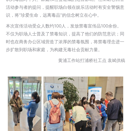
活动参与者的提问，提醒职场白领在娱乐活动时有安全警惕意
识，将“珍爱生命，远离毒品”的信念树立在心中。
本次宣传活动受众人数约100人，发放禁毒宣传品100余份。
不仅为职场人士普及了禁毒知识，提高了他们的防范意识；同
时也在商务办公区域营造了浓厚的禁毒氛围，将禁毒理念进一
步扩散到职场和家庭，为构建无毒社会贡献力量。
黄浦工作站打浦桥社工点 袁斌供稿