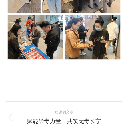
文
历史的文章
章
赋能禁毒力量，共筑无毒长宁
历