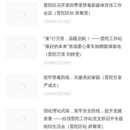
普陀区召开第四季度禁毒新媒体宣传工作
会议（普陀区站 薛黎荣）
2026年2月26日
“童”行万里，温暖启航！ ——普陀工作站
“最好的未来”首场爱心童车捐赠圆满落地
（普陀万里 刘静雯）
2026年2月26日
筑牢禁毒防线，共建美好家园（普陀甘泉
严成文）
2026年2月26日
强化理论武装，筑牢安全防线，提升党建
质量 ——自强普陀工作站党支部召开专题
组织生活会（普陀区站 薛黎荣）