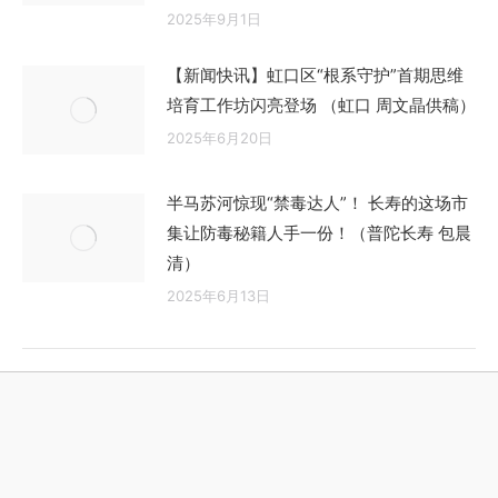
2025年9月1日
【新闻快讯】虹口区“根系守护”首期思维
培育工作坊闪亮登场 （虹口 周文晶供稿）
2025年6月20日
半马苏河惊现“禁毒达人”！ 长寿的这场市
集让防毒秘籍人手一份！（普陀长寿 包晨
清）
2025年6月13日