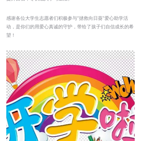
感谢各位大学生志愿者们积极参与“拯救向日葵”爱心助学活
动，是你们的用爱心真诚的守护，带给了孩子们自信成长的希
望！