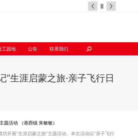
天地
社工园地
公告
联系我们
搜
索：
社工园地
公告
联系我们
搜
索：
记”生涯启蒙之旅·亲子飞行日
主题活动 （港西镇 朱敏敏）
成功开展”生涯启蒙之旅”主题活动。本次活动以”亲子飞行