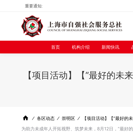
重要通知:
首页
机构介绍
新
首页
机构介绍
新闻快讯
【项目活动】【”最好的未来
⁄
各区动态
⁄
崇明区
⁄
【项目活动】【”最好的未
为助力未成年人开拓视野、筑梦未来，8月12日，”最好