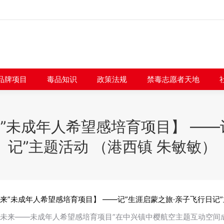
闻快讯
品牌项目
毒品知识
政策法规
禁毒志愿者
品牌项目
毒品知识
政策法规
禁毒志愿者天地
”未成年人希望感培育项目】 ——
记”主题活动 （港西镇 朱敏敏）
来”未成年人希望感培育项目】 ——记”生涯启蒙之旅·亲子飞行日记”
的未来——未成年人希望感培育项目”在中兴镇中樱航空主题互动空间