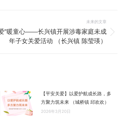
未来的文章
爱”暖童心——长兴镇开展涉毒家庭未成
年子女关爱活动 （长兴镇 陈莹瑛）
【平安关爱】以爱护航成长路，多
方聚力筑未来 （城桥镇 邱欢欢）
2026年3月20日