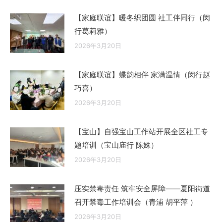
【家庭联谊】暖冬织团圆 社工伴同行（闵
行葛莉雅）
2026年3月20日
【家庭联谊】蝶韵相伴 家满温情（闵行赵
巧喜）
2026年3月20日
【宝山】自强宝山工作站开展全区社工专
题培训（宝山庙行 陈姝）
2026年3月20日
压实禁毒责任 筑牢安全屏障——夏阳街道
召开禁毒工作培训会（青浦 胡平萍 ）
2026年3月20日