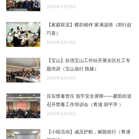
2026年3月20日
【家庭联谊】蝶韵相伴 家满温情（闵行赵
巧喜）
2026年3月20日
【宝山】自强宝山工作站开展全区社工专
题培训（宝山庙行 陈姝）
2026年3月20日
压实禁毒责任 筑牢安全屏障——夏阳街道
召开禁毒工作培训会（青浦 胡平萍 ）
2026年3月20日
【小组活动】减压护航，赋能前行（青浦