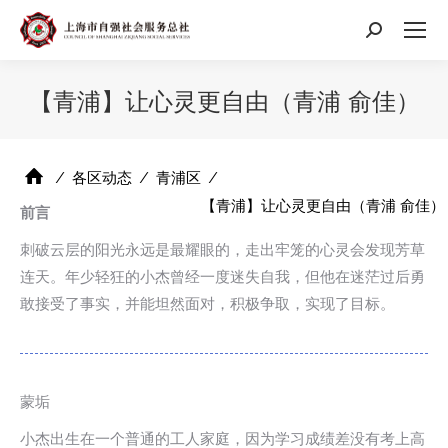
搜
索：
【青浦】让心灵更自由（青浦 俞佳）
⁄
各区动态
⁄
青浦区
⁄
【青浦】让心灵更自由（青浦 俞佳）
前言
刺破云层的阳光永远是最耀眼的，走出牢笼的心灵会发现芳草
连天。年少轻狂的小杰曾经一度迷失自我，但他在迷茫过后勇
敢接受了事实，并能坦然面对，积极争取，实现了目标。
蒙垢
小杰出生在一个普通的工人家庭，因为学习成绩差没有考上高