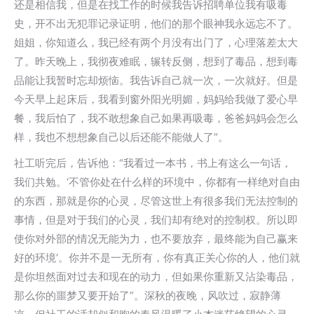
还是相信我，但是在找工作的时候我告诉招聘单位我有吸毒
史，开不出无犯罪记录证明，他们的那个眼神我永远忘不了。
姐姐，你知道么，我已经有两个月没有出门了，心理落差太大
了。昨天晚上，我彻夜难眠，辗转反侧，想到了毒品，想到毒
品能让我暂时忘却烦恼。我告诉自己就一次，一次就好。但是
今天早上起床后，我看到窗外阳光明媚，妈妈给我做了爱心早
餐，我后怕了，我不敢想象自己如果再吸毒，爸爸妈妈会怎么
样，我也不想想象自己以后还能不能做人了”。
社工听完后，告诉他：“我看过一本书，书上有这么一句话，
我们共勉。‘不管你处在什么样的环境中，你都有一样绝对自由
的东西，那就是你的心灵，尽管这世上有很多我们无法控制的
事情，但是对于我们的心灵，我们却有绝对的控制权。所以即
使你对外部的情况无能为力，也不要放弃，最终能为自己赢来
好的环境’。你并不是一无所有，你有真正关心你的人，他们就
是你坦然面对过去和现在的动力，但如果你重新又沾染毒品，
那么你的噩梦又要开始了”。深秋的夜晚，风吹过，寂静薄