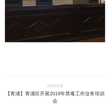
文
历史的文章
章
【青浦】青浦区开展2019年禁毒工作业务培训
历
会
导
史