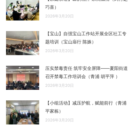
巧喜）
2026年3月20日
【宝山】自强宝山工作站开展全区社工专
题培训（宝山庙行 陈姝）
2026年3月20日
压实禁毒责任 筑牢安全屏障——夏阳街道
召开禁毒工作培训会（青浦 胡平萍 ）
2026年3月20日
【小组活动】减压护航，赋能前行（青浦
平家栋）
2026年3月20日