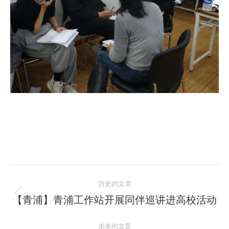
文
历史的文章
章
【青浦】青浦工作站开展同伴巡讲进高校活动
历
史
导
未来的文章
的