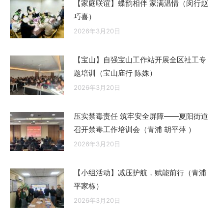
【家庭联谊】蝶韵相伴 家满温情（闵行赵
巧喜）
2026年3月20日
【宝山】自强宝山工作站开展全区社工专
题培训（宝山庙行 陈姝）
2026年3月20日
压实禁毒责任 筑牢安全屏障——夏阳街道
召开禁毒工作培训会（青浦 胡平萍 ）
2026年3月20日
【小组活动】减压护航，赋能前行（青浦
平家栋）
2026年3月20日