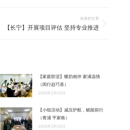
未来的文章
【长宁】开展项目评估 坚持专业推进
【家庭联谊】蝶韵相伴 家满温情
（闵行赵巧喜）
2026年3月20日
【小组活动】减压护航，赋能前行
（青浦 平家栋）
2026年3月20日