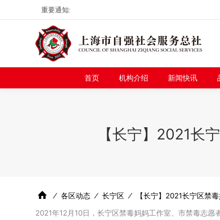
重要通知:
首页
机构介绍
新
首页
机构介绍
新闻快讯
【长宁】2021
⁄
各区动态
⁄
长宁区
⁄
【长宁】2021长宁区禁
2021年12月10日，长宁区禁毒妈妈工作室、市禁毒志