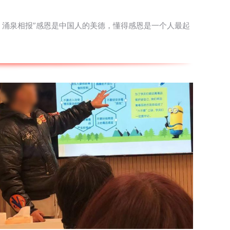
，涌泉相报”感恩是中国人的美德，懂得感恩是一个人最起