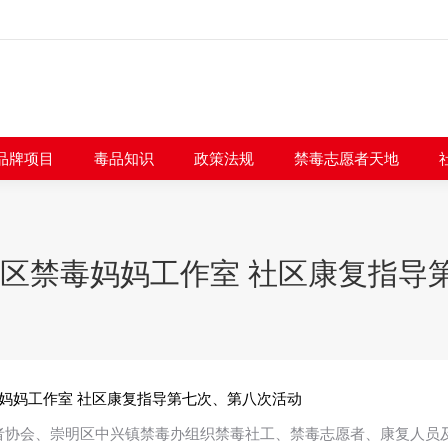
闻快讯
品牌项目
毒品知识
政策法规
禁毒志愿者
品牌项目
毒品知识
政策法规
禁毒志愿者天地
长宁区禁毒妈妈工作室 社区康复指导
毒妈妈工作室 社区康复指导第七次、第八次活动
愿者协会、崇明区中兴镇禁毒办组织禁毒社工、禁毒志愿者、康复人员及