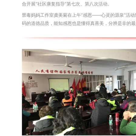
合开展“社区康复指导”第七次、第八次活动。
禁毒妈妈工作室龚美菊在上午“感恩——心灵的源泉”活
码的道德品质，能知感恩也是懂得真善美，分辨是非的最