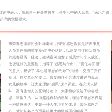
动致词中表示，感恩是一种处世哲学，是生活中的大智慧。“滴水之恩
起码的觉悟要求。
市禁毒志愿者协会叶雄老师，围绕“感恩教育是培养康复
人员责任感的重要基础”中心话题，以康复同伴团队成员
的戒毒经历、经验，生动案例启发了感恩对与个人成长、
改变现状的重要性，指导了“感恩与付出”、“责任与回报”
的意义，畅谈了“孝心是感恩的先导”的理念，交流了责任
意识、自立意识的要点。康复同伴小芳通过讲述与母亲、
女儿的故事，让大家理解“感恩”这个词意。在充满人情
味，富有生命力的互动讨论中，大家纷纷表达了学会感
恩、重塑生活，从而超越自我的愿望，懂得了感恩不仅是
一种情感表达，更是一种人生境界的体现，常怀感恩之
心，才能从各个方面获得更大的情感回报的道理。