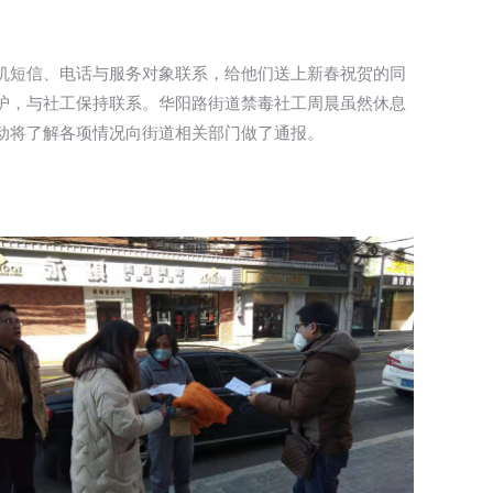
机短信、电话与服务对象联系，给他们送上新春祝贺的同
护，与社工保持联系。华阳路街道禁毒社工周晨虽然休息
动将了解各项情况向街道相关部门做了通报。