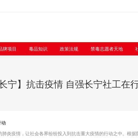
闻快讯
品牌项目
毒品知识
政策法规
禁毒志愿者
品牌项目
毒品知识
政策法规
禁毒志愿者天地
长宁】抗击疫情 自强长宁社工在
行动
的肺炎疫情，让社会各界纷纷投入到抗击重大疫情的行动之中。根据