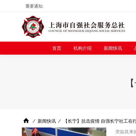
重要通知:
首页
机构介绍
新
首页
机构介绍
新闻快讯
【
⁄
新闻快讯
⁄
【长宁】抗击疫情 自强长宁社工在
突如其来