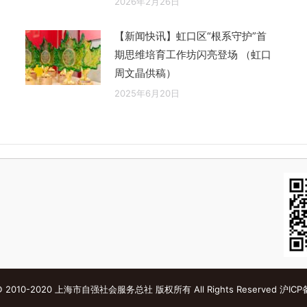
2026年2月26日
【新闻快讯】虹口区“根系守护”首
期思维培育工作坊闪亮登场 （虹口
周文晶供稿）
2025年6月20日
s © 2010-2020 上海市自强社会服务总社 版权所有 All Rights Reserved
沪ICP