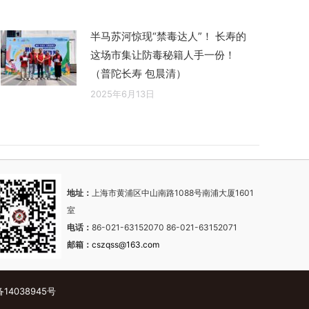
半马苏河惊现“禁毒达人”！ 长寿的
这场市集让防毒秘籍人手一份！
（普陀长寿 包晨清）
2025年6月13日
地址：
上海市黄浦区中山南路1088号南浦大厦1601
室
电话：
86-021-63152070 86-021-63152071
邮箱：
cszqss@163.com
备14038945号