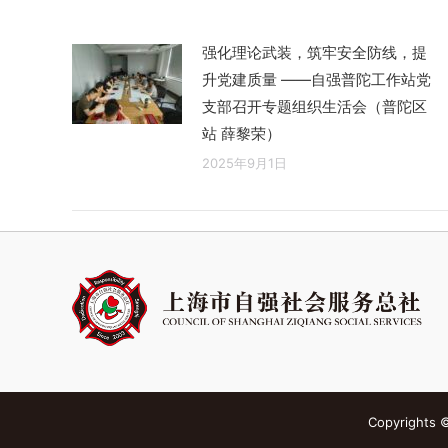
强化理论武装，筑牢安全防线，提
升党建质量 ——自强普陀工作站党
支部召开专题组织生活会（普陀区
站 薛黎荣）
2025年9月1日
Copyright