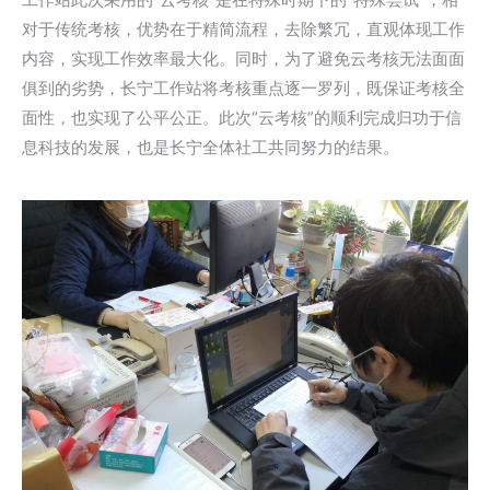
对于传统考核，优势在于精简流程，去除繁冗，直观体现工作
内容，实现工作效率最大化。同时，为了避免云考核无法面面
俱到的劣势，长宁工作站将考核重点逐一罗列，既保证考核全
面性，也实现了公平公正。此次“云考核”的顺利完成归功于信
息科技的发展，也是长宁全体社工共同努力的结果。