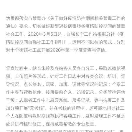
为贯彻落实市禁毒办《关于做好疫情防控期间相关禁毒工作的
通知》要求，切实做好新型冠状病毒肺炎疫情防控期间的禁毒
社会工作。2020年3月5日起，自强长宁工作站根据总社《疫
情防控期间自强社工工作指引》，运用不同以往的形式，分别
对十个街镇社工点开展2020年第一季度督查与评估。
督查过程中，站长朱玲及各站务人员各自分工，采取以微信视
频、上传照片等形式，针对工作日志中对各类会议、培训、督
导情况、点长签名，居家、加班、调休等情况的记录；个案工
作中春节帮教信件、接所提前介入、访谈记录、分类管控评估
干预；志愿者工作中志愿云系统、服务记录、参与抗疫工作及
加分项开展“云考核”。并在考核的过程中，尽可能地指导社工
个人在防疫特殊时期规范执行各项工作，及时发现工作不足之
处并进行梳理修正，保持戒毒帮教的专业质量。
工作站此次采用的“云考核”是在特殊时期下的“特殊尝试”，相