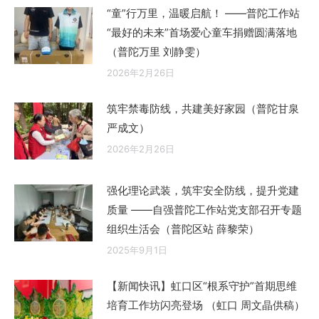
“童”行万里，温暖启航！ ——普陀工作站
“最好的未来”首场爱心童车捐赠圆满落地
（普陀万里 刘静雯）
2026年2月26日
筑牢禁毒防线，共建美好家园（普陀甘泉
严成文）
2026年2月26日
强化理论武装，筑牢安全防线，提升党建
质量 ——自强普陀工作站党支部召开专题
组织生活会（普陀区站 薛黎荣）
2025年9月1日
【新闻快讯】虹口区“根系守护”首期思维
培育工作坊闪亮登场 （虹口 周文晶供稿）