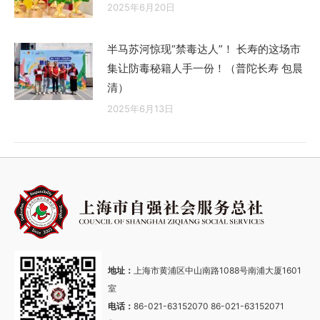
2025年6月20日
半马苏河惊现“禁毒达人”！ 长寿的这场市
集让防毒秘籍人手一份！（普陀长寿 包晨
清）
2025年6月13日
地址：
上海市黄浦区中山南路1088号南浦大厦1601
室
电话：
86-021-63152070 86-021-63152071