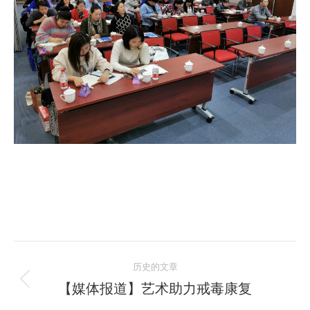
文
历史的文章
章
【媒体报道】艺术助力戒毒康复
历
史