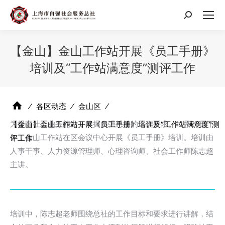
搜
索：
【金山】金山工作站开展《员工手册》
培训及“工作站满意度”测评工作
⁄
各区动态
⁄
金山区
⁄
为提高社工业务能力，掌握自强总社的工作要求。11月28日下
【金山】金山工作站开展《员工手册》培训及“工作站满意度”测
午，金山工作站在区会议中心开展《员工手册》培训。培训由
评工作
人事干事、人力资源管理师、心理咨询师、社会工作师陈志超
主讲。
培训中，陈志超老师围绕总社的工作目标和要求进行讲解，结