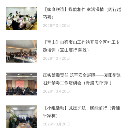
【家庭联谊】蝶韵相伴 家满温情（闵行赵
巧喜）
2026年3月20日
【宝山】自强宝山工作站开展全区社工专
题培训（宝山庙行 陈姝）
2026年3月20日
压实禁毒责任 筑牢安全屏障——夏阳街道
召开禁毒工作培训会（青浦 胡平萍 ）
2026年3月20日
【小组活动】减压护航，赋能前行（青浦
平家栋）
2026年3月20日