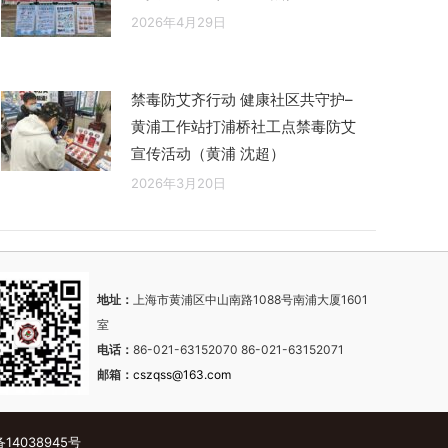
2026年4月29日
禁毒防艾齐行动 健康社区共守护–
黄浦工作站打浦桥社工点禁毒防艾
宣传活动（黄浦 沈超）
2026年3月20日
地址：
上海市黄浦区中山南路1088号南浦大厦1601
室
电话：
86-021-63152070 86-021-63152071
邮箱：
cszqss@163.com
备14038945号