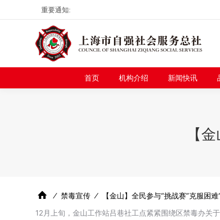
重要通知:
首页
机构介绍
新
首页
机构介绍
新闻快讯
【金
⁄
禁毒宣传
⁄
【金山】全民参与“挑战赛”克服困难
12月上旬，金山工作站吕巷社工点紧紧围绕区禁毒办关