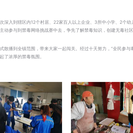
次深入到辖区内12个村居、22家百人以上企业、3所中小学、2个
主动参与到禁毒网络挑战赛中去，争先了解禁毒知识，创建无毒社
式散播到全镇范围，带来大家一起闯关。经过十天努力，“全民参与毒
起了浓厚的禁毒氛围。