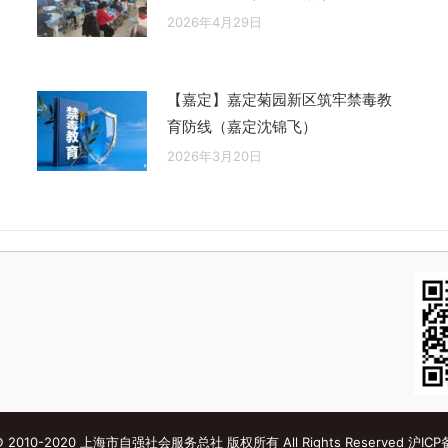
2026年4月29日
【嘉定】嘉定菊园新区筑牢禁毒教
育防线（嘉定沈锦飞）
2026年3月20日
s © 2010-2020 上海市自强社会服务总社 版权所有 All Rights Reserved
沪ICP