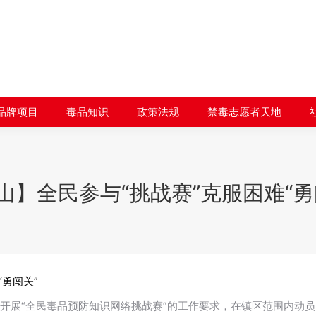
闻快讯
品牌项目
毒品知识
政策法规
禁毒志愿者
品牌项目
毒品知识
政策法规
禁毒志愿者天地
山】全民参与“挑战赛”克服困难“勇
“勇闯关”
于开展“全民毒品预防知识网络挑战赛”的工作要求，在镇区范围内动