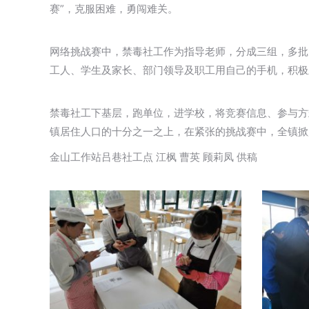
赛”，克服困难，勇闯难关。
网络挑战赛中，禁毒社工作为指导老师，分成三组，多批
工人、学生及家长、部门领导及职工用自己的手机，积极
禁毒社工下基层，跑单位，进学校，将竞赛信息、参与方
镇居住人口的十分之一之上，在紧张的挑战赛中，全镇掀
金山工作站吕巷社工点 江枫 曹英 顾莉凤 供稿