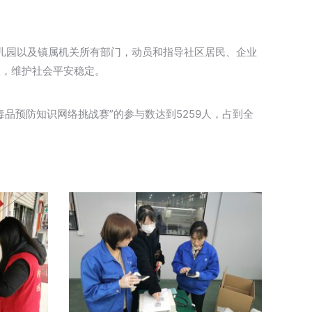
幼儿园以及镇属机关所有部门，动员和指导社区居民、企业
区，维护社会平安稳定。
品预防知识网络挑战赛”的参与数达到5259人，占到全