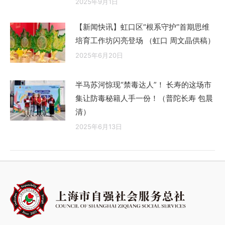
2025年9月1日
【新闻快讯】虹口区“根系守护”首期思维
培育工作坊闪亮登场 （虹口 周文晶供稿）
2025年6月20日
半马苏河惊现“禁毒达人”！ 长寿的这场市
集让防毒秘籍人手一份！（普陀长寿 包晨
清）
2025年6月13日