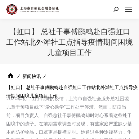
搜
索：
【虹口】 总社干事傅鹂鸣赴自强虹口
工作站北外滩社工点指导疫情期间困境
儿童项目工作
⁄
新闻快讯
⁄
【虹口】 总社干事傅鹂鸣赴自强虹口工作站北外滩社工点指导疫
情期间困境儿童项目工作
2020年初，由于特殊的疫情，上海市自强社会服务总社困境
儿童干预项目线下“爱心助学”工作处于停滞。然而，防疫当
前，项目负责人、自强总社干事傅鹂鸣却时时心系着这些处于
困境中的孩子。在前期需求调查时发现，有些家庭严重缺少基
本的防护物品，口罩更是捉襟见肘。她通过各种途径努力，争