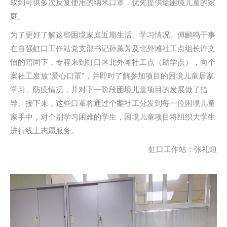
取到可供多次反复使用的纳米口罩，优先提供给困境儿童的家
庭。
为了更好了解这些困境家庭近期生活、学习情况。傅鹂鸣干事
在自强虹口工作站党支部书记孙蕙芳及北外滩社工点组长许文
怡的陪同下，专程来到虹口区北外滩社工点（助学点），向个
案社工发放“爱心口罩”，并即时了解参加项目的困境儿童居家
学习、防疫情况，并对下一阶段困境儿童项目的发展做了指
导。接下来，这些口罩将通过个案社工分发到每一位困境儿童
家手中，对个别学习困难的学生，困境儿童项目将组织大学生
进行线上志愿服务。
虹口工作站：张礼烜