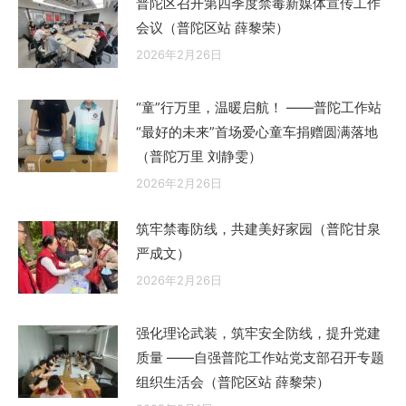
普陀区召开第四季度禁毒新媒体宣传工作
会议（普陀区站 薛黎荣）
2026年2月26日
“童”行万里，温暖启航！ ——普陀工作站
“最好的未来”首场爱心童车捐赠圆满落地
（普陀万里 刘静雯）
2026年2月26日
筑牢禁毒防线，共建美好家园（普陀甘泉
严成文）
2026年2月26日
强化理论武装，筑牢安全防线，提升党建
质量 ——自强普陀工作站党支部召开专题
组织生活会（普陀区站 薛黎荣）