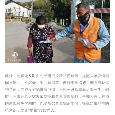
此外，阿青还及时向村民进行疫情防控宣传，提醒大家疫情期
间不串门、不聚会，出门戴口罩，做好消毒措施，增强自我保
护意识，养成良好的健康习惯，不因一时疏忽而后悔一生。同
时，阿青还给大家发放防疫和禁毒宣传资料，告知大家，在预
防新冠肺炎的同时，也要加强禁毒知识学习，提高对毒品的防
范意识，防止“两毒”趁虚而入。