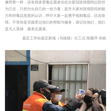
像阿青一样，还有很多禁毒志愿者在此次新冠疫情期间以防控
为己任，只想付出自己的一份力量，提升大家对疫情防控的能
力和对毒品危害的认识，呼吁大家一起携手抵制毒品，抗击疫
情。不管你是否接受过他们的帮助与服务，请记住他们，他们
是凡人英雄，最美志愿者。
嘉定工作站嘉定新城（马陆镇）社工点 陈颖萍 供稿