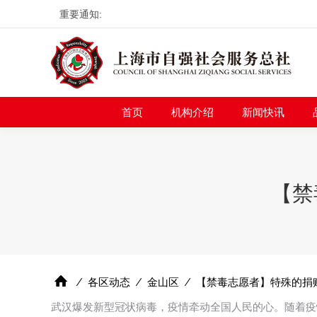
重要通知:
首页
机构介绍
新
首页
机构介绍
新闻快讯
【禁
⁄
各区动态
⁄
金山区
⁄
【禁毒志愿者】特殊的捐
武汉爆发新型冠状病毒，疫情牵动全国人民的心。随着疫