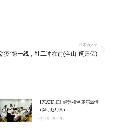
未来的文章
“疫”第一线，社工冲在前(金山 顾归亿)
【家庭联谊】蝶韵相伴 家满温情
（闵行赵巧喜）
2026年3月20日