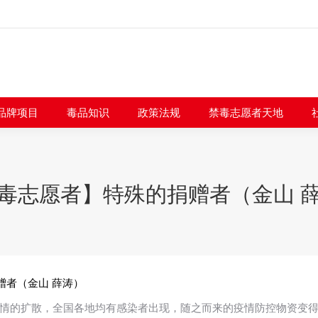
闻快讯
品牌项目
毒品知识
政策法规
禁毒志愿者
品牌项目
毒品知识
政策法规
禁毒志愿者天地
毒志愿者】特殊的捐赠者（金山 
赠者（金山 薛涛）
情的扩散，全国各地均有感染者出现，随之而来的疫情防控物资变