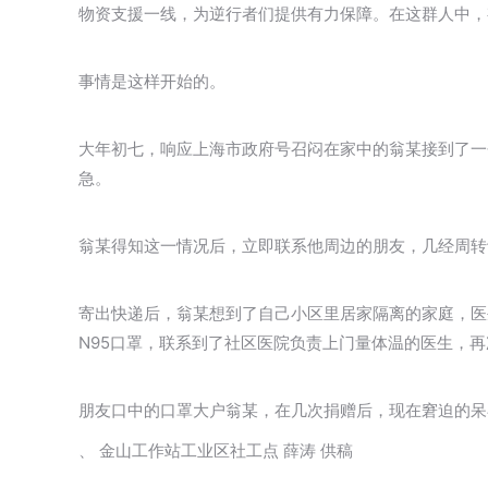
物资支援一线，为逆行者们提供有力保障。在这群人中，
事情是这样开始的。
大年初七，响应上海市政府号召闷在家中的翁某接到了一
急。
翁某得知这一情况后，立即联系他周边的朋友，几经周转
寄出快递后，翁某想到了自己小区里居家隔离的家庭，医
N95口罩，联系到了社区医院负责上门量体温的医生，
朋友口中的口罩大户翁某，在几次捐赠后，现在窘迫的呆
、 金山工作站工业区社工点 薛涛 供稿