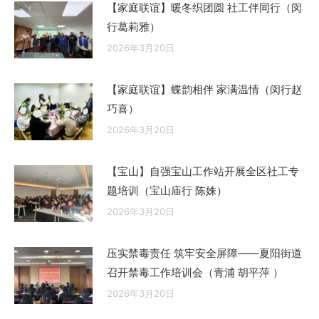
【家庭联谊】暖冬织团圆 社工伴同行（闵
行葛莉雅）
2026年3月20日
【家庭联谊】蝶韵相伴 家满温情（闵行赵
巧喜）
2026年3月20日
【宝山】自强宝山工作站开展全区社工专
题培训（宝山庙行 陈姝）
2026年3月20日
压实禁毒责任 筑牢安全屏障——夏阳街道
召开禁毒工作培训会（青浦 胡平萍 ）
2026年3月20日