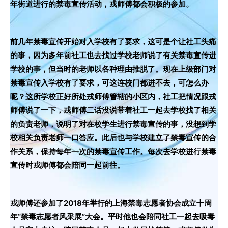
年街道进行的禁毒宣传活动，戎师傅都会积极的参加。
前几年禁毒宣传开始对入学校有了要求，这可是个让社工头痛
的事，因为多年前社工也去找过学校老师说了有关禁毒宣传进
学校的事，但当时的老师以各种理由推脱了。现在上级部门对
禁毒宣传入学校有了要求，可这连校门都进不去，可怎么办
呢？这所学校正好所处戎师傅管辖的小区内，社工把情况跟戎
师傅说了一下，戎师傅二话没说带着社工一起去学校找了相关
的负责老师，说明了对在校学生进行禁毒宣传的事，没想到学
校相关负责老师一口答应。此后也与学校建立了禁毒宣传的合
作关系，保持每年一次的禁毒宣传工作。每次去学校进行禁毒
宣传时戎师傅都会陪同一起前往。
戎师傅还参加了2018年举行的上海禁毒志愿者协会成立十周
年“禁毒志愿者风采展”大会。平时他也会陪同社工一起去吸毒