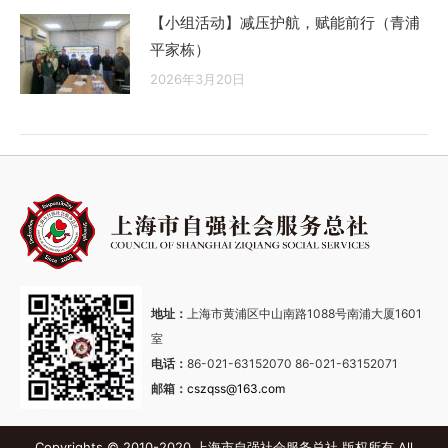
【小组活动】减压护航，赋能前行（青浦
平家栋）
2026年3月20日
地址：
上海市黄浦区中山南路1088号南浦大厦1601
室
电话：
86-021-63152070 86-021-63152071
邮箱：
cszqss@163.com
Copyrights © 2010-2020 上海市自强社会服务总社 版权所有 All