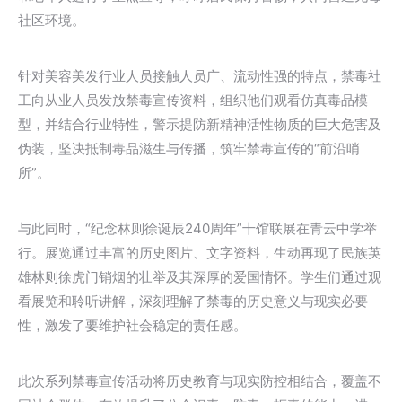
社区环境。
针对美容美发行业人员接触人员广、流动性强的特点，禁毒社
工向从业人员发放禁毒宣传资料，组织他们观看仿真毒品模
型，并结合行业特性，警示提防新精神活性物质的巨大危害及
伪装，坚决抵制毒品滋生与传播，筑牢禁毒宣传的“前沿哨
所”。
与此同时，“纪念林则徐诞辰240周年”十馆联展在青云中学举
行。展览通过丰富的历史图片、文字资料，生动再现了民族英
雄林则徐虎门销烟的壮举及其深厚的爱国情怀。学生们通过观
看展览和聆听讲解，深刻理解了禁毒的历史意义与现实必要
性，激发了要维护社会稳定的责任感。
此次系列禁毒宣传活动将历史教育与现实防控相结合，覆盖不