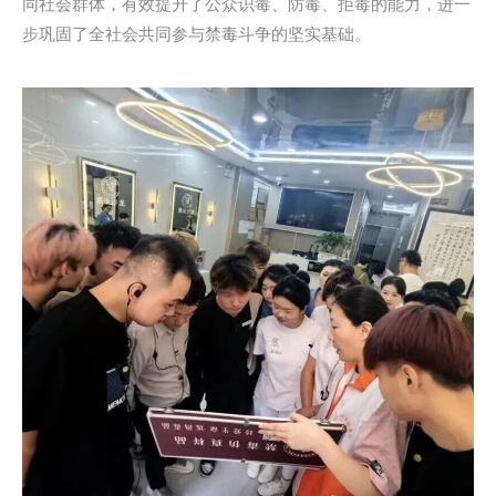
同社会群体，有效提升了公众识毒、防毒、拒毒的能力，进一
步巩固了全社会共同参与禁毒斗争的坚实基础。