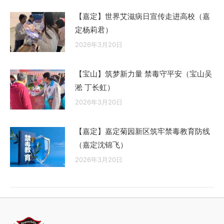
【嘉定】世界艾滋病日宣传走进高校（嘉
定杨莉君）
2026年3月20日
【宝山】筑梦新力量 禁毒守平安（宝山吴
淞 丁长虹）
2026年3月20日
【嘉定】嘉定菊园新区筑牢禁毒教育防线
（嘉定沈锦飞）
2026年3月20日