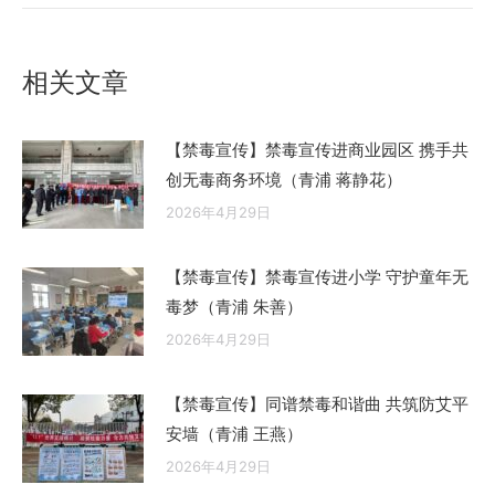
的
文
章：
相关文章
【禁毒宣传】禁毒宣传进商业园区 携手共
创无毒商务环境（青浦 蒋静花）
2026年4月29日
【禁毒宣传】禁毒宣传进小学 守护童年无
毒梦（青浦 朱善）
2026年4月29日
【禁毒宣传】同谱禁毒和谐曲 共筑防艾平
安墙（青浦 王燕）
2026年4月29日