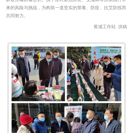
来的风险与挑战，为构筑一道坚实的禁毒、防疫、抗艾防线而
共同努力。
黄浦工作站 供稿