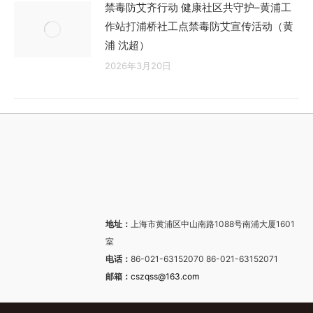
禁毒防艾齐行动 健康社区共守护–黄浦工
作站打浦桥社工点禁毒防艾宣传活动（黄
浦 沈超）
2026年3月20日
地址：
上海市黄浦区中山南路1088号南浦大厦1601
室
电话：
86-021-63152070 86-021-63152071
邮箱：
cszqss@163.com