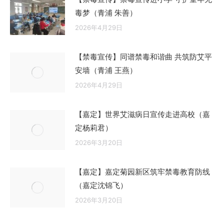
毒梦（青浦 朱善）
2026年4月29日
【禁毒宣传】同谱禁毒和谐曲 共筑防艾平
安墙（青浦 王燕）
2026年4月29日
【嘉定】世界艾滋病日宣传走进高校（嘉
定杨莉君）
2026年3月20日
【嘉定】嘉定菊园新区筑牢禁毒教育防线
（嘉定沈锦飞）
2026年3月20日