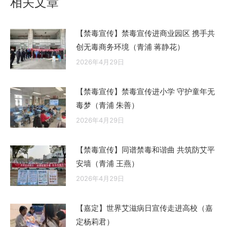
相关文章
章：
【禁毒宣传】禁毒宣传进商业园区 携手共
创无毒商务环境（青浦 蒋静花）
2026年4月29日
【禁毒宣传】禁毒宣传进小学 守护童年无
毒梦（青浦 朱善）
2026年4月29日
【禁毒宣传】同谱禁毒和谐曲 共筑防艾平
安墙（青浦 王燕）
2026年4月29日
【嘉定】世界艾滋病日宣传走进高校（嘉
定杨莉君）