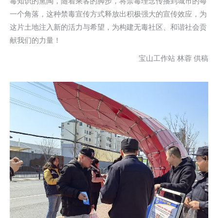
毒知识的熏陶，随着乘客的脚步，将禁毒理念传播到城市的每
一个角落，这种禁毒宣传方式释放出积极强大的宣传效应，为
这片土地注入新的活力与希望，为构建无毒社区、和谐社会贡
献我们的力量！
宝山工作站 林蓉 供稿