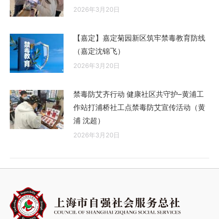
2026年3月20日
【嘉定】嘉定菊园新区筑牢禁毒教育防线
（嘉定沈锦飞）
2026年3月20日
禁毒防艾齐行动 健康社区共守护–黄浦工
作站打浦桥社工点禁毒防艾宣传活动（黄
浦 沈超）
2026年3月20日