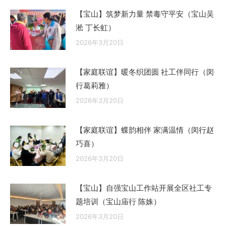
【宝山】筑梦新力量 禁毒守平安（宝山吴
淞 丁长虹）
2026年3月20日
【家庭联谊】暖冬织团圆 社工伴同行（闵
行葛莉雅）
2026年3月20日
【家庭联谊】蝶韵相伴 家满温情（闵行赵
巧喜）
2026年3月20日
【宝山】自强宝山工作站开展全区社工专
题培训（宝山庙行 陈姝）
2026年3月20日