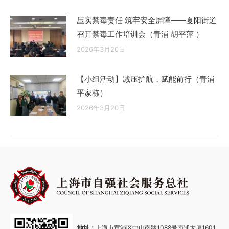
压实禁毒责任 筑牢安全屏障——夏阳街道
召开禁毒工作培训会（青浦 胡平萍 ）
2026年3月20日
【小组活动】减压护航，赋能前行（青浦
平家栋）
2026年3月20日
地址：
上海市黄浦区中山南路1088号南浦大厦1601