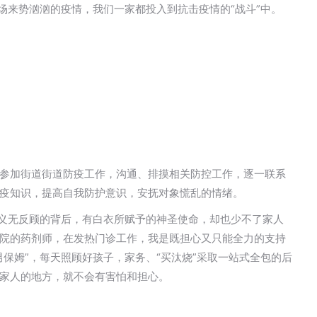
场来势汹汹的疫情，我们一家都投入到抗击疫情的“战斗”中。
参加街道街道防疫工作，沟通、排摸相关防控工作，逐一联系
疫知识，提高自我防护意识，安抚对象慌乱的情绪。
们义无反顾的背后，有白衣所赋予的神圣使命，却也少不了家人
院的药剂师，在发热门诊工作，我是既担心又只能全力的支持
保姆”，每天照顾好孩子，家务、“买汰烧”采取一站式全包的后
家人的地方，就不会有害怕和担心。