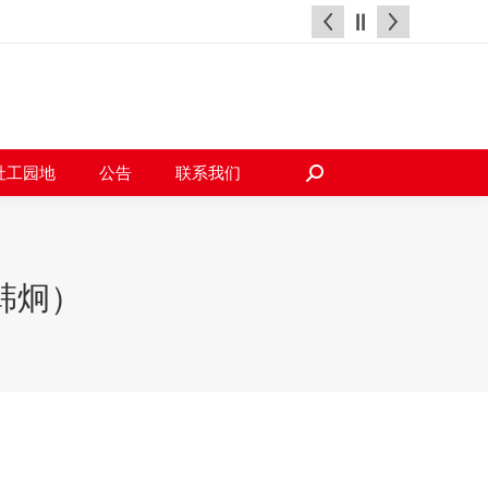
天地
社工园地
公告
联系我们
搜
索：
社工园地
公告
联系我们
搜
索：
韩炯）