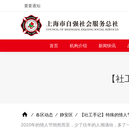
重要通知:
首页
机构介绍
新
首页
机构介绍
新闻快讯
【社
⁄
各区动态
⁄
静安区
⁄
【社工手记】特殊的情人
2020年的情人节悄然而至，少了往年的人潮涌动，多