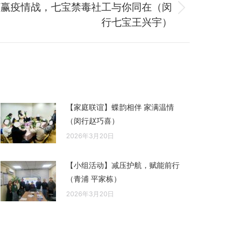
打赢疫情战，七宝禁毒社工与你同在（闵
行七宝王兴宇）
【家庭联谊】蝶韵相伴 家满温情
（闵行赵巧喜）
2026年3月20日
【小组活动】减压护航，赋能前行
（青浦 平家栋）
2026年3月20日