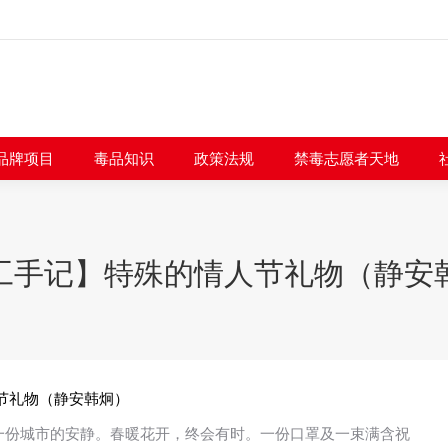
闻快讯
品牌项目
毒品知识
政策法规
禁毒志愿者
品牌项目
毒品知识
政策法规
禁毒志愿者天地
工手记】特殊的情人节礼物（静安
节礼物（静安韩炯）
了一份城市的安静。春暖花开，终会有时。一份口罩及一束满含祝