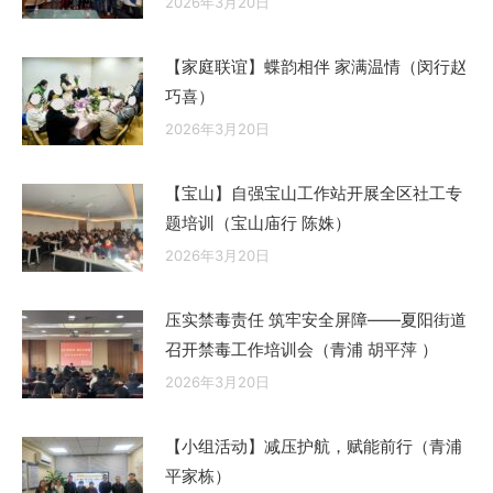
2026年3月20日
【家庭联谊】蝶韵相伴 家满温情（闵行赵
巧喜）
2026年3月20日
【宝山】自强宝山工作站开展全区社工专
题培训（宝山庙行 陈姝）
2026年3月20日
压实禁毒责任 筑牢安全屏障——夏阳街道
召开禁毒工作培训会（青浦 胡平萍 ）
2026年3月20日
【小组活动】减压护航，赋能前行（青浦
平家栋）