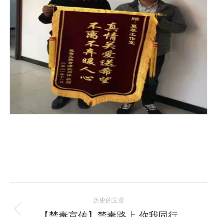
文
历史的文章
章
【禁毒宣传】禁毒路上 你我同行
历