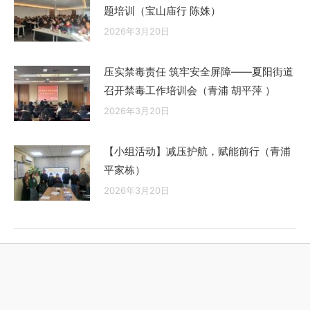
题培训（宝山庙行 陈姝）
2026年3月20日
压实禁毒责任 筑牢安全屏障——夏阳街道
召开禁毒工作培训会（青浦 胡平萍 ）
2026年3月20日
【小组活动】减压护航，赋能前行（青浦
平家栋）
2026年3月20日