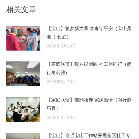
文
相关文章
章：
【宝山】筑梦新力量 禁毒守平安（宝山吴
淞 丁长虹）
2026年3月20日
【家庭联谊】暖冬织团圆 社工伴同行（闵
行葛莉雅）
2026年3月20日
【家庭联谊】蝶韵相伴 家满温情（闵行赵
巧喜）
2026年3月20日
【宝山】自强宝山工作站开展全区社工专