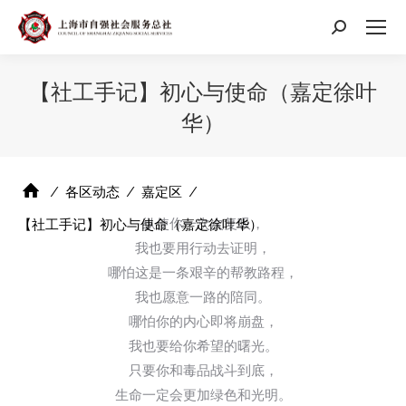
搜
索：
【社工手记】初心与使命（嘉定徐叶
华）
⁄
各区动态
⁄
嘉定区
⁄
纵使你一次次复吸，
【社工手记】初心与使命（嘉定徐叶华）
我也要用行动去证明，
哪怕这是一条艰辛的帮教路程，
我也愿意一路的陪同。
哪怕你的内心即将崩盘，
我也要给你希望的曙光。
只要你和毒品战斗到底，
生命一定会更加绿色和光明。