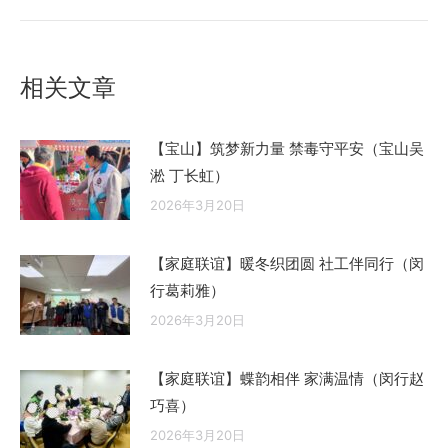
的
文
章：
相关文章
【宝山】筑梦新力量 禁毒守平安（宝山吴
淞 丁长虹）
2026年3月20日
【家庭联谊】暖冬织团圆 社工伴同行（闵
行葛莉雅）
2026年3月20日
【家庭联谊】蝶韵相伴 家满温情（闵行赵
巧喜）
2026年3月20日