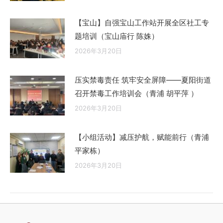
【宝山】自强宝山工作站开展全区社工专
题培训（宝山庙行 陈姝）
2026年3月20日
压实禁毒责任 筑牢安全屏障——夏阳街道
召开禁毒工作培训会（青浦 胡平萍 ）
2026年3月20日
【小组活动】减压护航，赋能前行（青浦
平家栋）
2026年3月20日