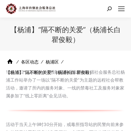
搜
索：
【杨浦】“隔不断的关爱”（杨浦长白
瞿俊毅）
⁄
各区动态
⁄
杨浦区
⁄
12月15日，上海市女子强制隔离戒毒所与自强社会服务总社杨
【杨浦】“隔不断的关爱”（杨浦长白 瞿俊毅）
浦工作站举办了一场以“隔不断的关爱”为主题的远程社会帮教
活动，邀请了所内的服务对象、一线的禁毒社工及服务对象家
属参加了“线上零距离”会见活动。
活动于当天上午9时30分开始，戒毒所指导站的民警向前来参