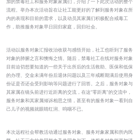
加的禁毒社工和服务对象家属们，介绍了一下此次活动的整个
流程。举办本次活动旨在让社工能更好的了解到服务对象在所
内的表现和目前的需求，以及动员其家属们积极配合戒毒工
作，助推服务对象早日回归家庭，回归社会。
活动以服务对象汇报收治收获与感悟开始，社工也听到了服务
对象的肺腑之言和懊悔之情。随后，禁毒社工在线对服务对象
目前迫切想要知道的一些关于出所后的生活救助、医保和低保
的办理、交金未满年份后退休问题以及三年戒断期满后使用身
份证是否还会受到影响等问题进行了回答。之后，服务对象与
其家属在镜头前进行近距离的交流，在这“零距离”的交流中，
服务对象和其家属倾诉相思之情，甚至有的服务对象一看到自
己儿子的视频就眼睛红润、呜咽不已。
本次远程社会帮教活动通过服务对象、服务对象家属和所内民