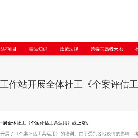
闻快讯
品牌项目
毒品知识
政策法规
禁毒志愿者
品牌项目
毒品知识
政策法规
禁毒志愿者天地
工作站开展全体社工《个案评估
开展全体社工《个案评估工具运用》线上培训
体社工开展了《个案评估工具运用》的培训。由于受到各地疫情的影响