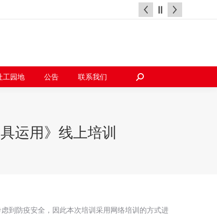
天地
社工园地
公告
联系我们
搜
索：
社工园地
公告
联系我们
搜
索：
工具运用》线上培训
，考虑到防疫安全，因此本次培训采用网络培训的方式进