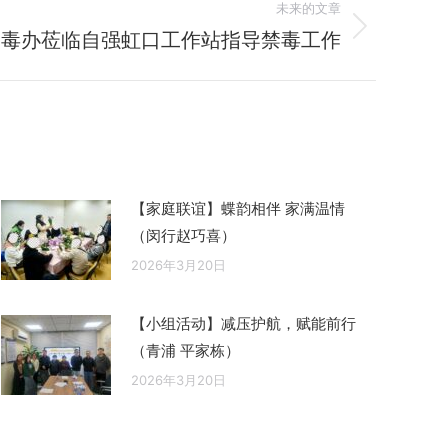
未来的文章
禁毒办莅临自强虹口工作站指导禁毒工作
【家庭联谊】蝶韵相伴 家满温情
（闵行赵巧喜）
2026年3月20日
【小组活动】减压护航，赋能前行
（青浦 平家栋）
2026年3月20日