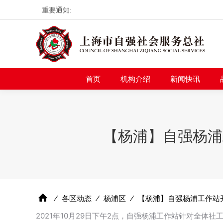
重要通知:
首页
机构介绍
新
首页
机构介绍
新闻快讯
【杨浦】自强杨浦
⁄
各区动态
⁄
杨浦区
⁄
【杨浦】自强杨浦工作站
2021年10月29日下午2点，自强杨浦工作站针对全