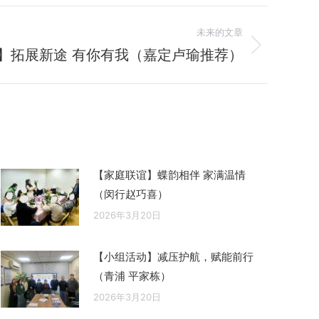
未来的文章
】拓展新途 有你有我（嘉定卢瑜推荐）
【家庭联谊】蝶韵相伴 家满温情
（闵行赵巧喜）
2026年3月20日
【小组活动】减压护航，赋能前行
（青浦 平家栋）
2026年3月20日