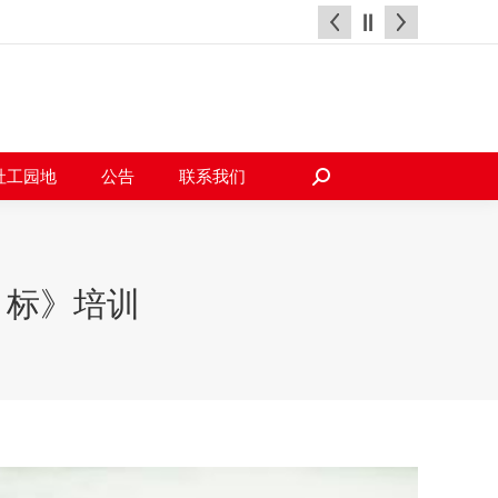
天地
社工园地
公告
联系我们
搜
索：
社工园地
公告
联系我们
搜
索：
目标》培训