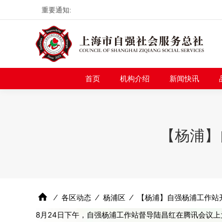
重要通知:
首页
机构介绍
新
首页
机构介绍
新闻快讯
【杨浦】
⁄
各区动态
⁄
杨浦区
⁄
【杨浦】自强杨浦工作站开
8月24日下午，自强杨浦工作站督导陆昌红在腾讯会议上