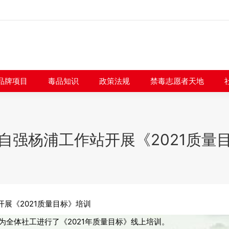
闻快讯
品牌项目
毒品知识
政策法规
禁毒志愿者
品牌项目
毒品知识
政策法规
禁毒志愿者天地
自强杨浦工作站开展《2021质量
展《2021质量目标》培训
为全体社工进行了《2021年质量目标》线上培训。