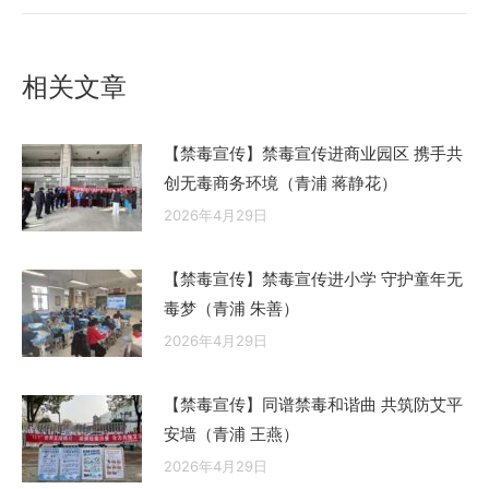
的
文
章：
相关文章
【禁毒宣传】禁毒宣传进商业园区 携手共
创无毒商务环境（青浦 蒋静花）
2026年4月29日
【禁毒宣传】禁毒宣传进小学 守护童年无
毒梦（青浦 朱善）
2026年4月29日
【禁毒宣传】同谱禁毒和谐曲 共筑防艾平
安墙（青浦 王燕）
2026年4月29日