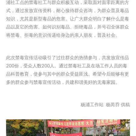
浦社工点的禁毒社工与群众积极互动，采取面对面零距离的方
式，通过发放宣传资料，耐心接待群众咨询，为群众普及毒品
知识，尤其是新型毒品的危害。让广大群众明白了解什么是毒
品以及它的危害、如何识别毒品、拒绝毒品，并号召全体群众
将禁毒、拒毒的意识传递给身边的亲人朋友，普及社会。
此次禁毒宣传活动吸引了过往群众的热情参与，共发放宣传品
200份，受众人数200人。通过禁毒社工及在场工作人员的毒
品科普教育，使参与其中的群众受益匪浅。希望今后能够有更
多的群众参与禁毒宣传活动，共建和谐美好的无毒家园。
杨浦工作站 杨芮乔 供稿