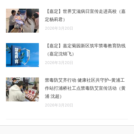
【嘉定】世界艾滋病日宣传走进高校（嘉
定杨莉君）
2026年3月20日
【嘉定】嘉定菊园新区筑牢禁毒教育防线
（嘉定沈锦飞）
2026年3月20日
禁毒防艾齐行动 健康社区共守护–黄浦工
作站打浦桥社工点禁毒防艾宣传活动（黄
浦 沈超）
2026年3月20日