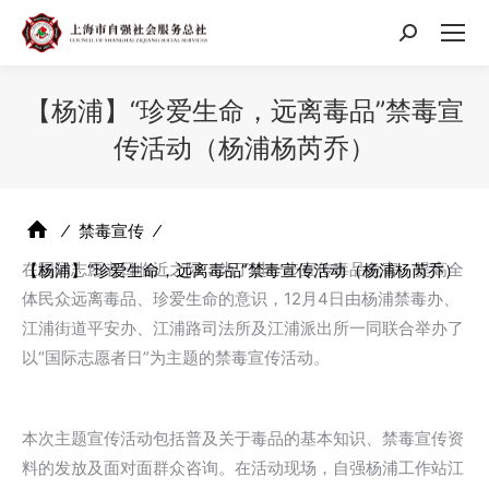
搜
索：
【杨浦】“珍爱生命，远离毒品”禁毒宣
传活动（杨浦杨芮乔）
⁄
禁毒宣传
⁄
在国际志愿者日临近之际，为了进一步宣传毒品危害，提高全
【杨浦】“珍爱生命，远离毒品”禁毒宣传活动（杨浦杨芮乔）
体民众远离毒品、珍爱生命的意识，12月4日由杨浦禁毒办、
江浦街道平安办、江浦路司法所及江浦派出所一同联合举办了
以“国际志愿者日”为主题的禁毒宣传活动。
本次主题宣传活动包括普及关于毒品的基本知识、禁毒宣传资
料的发放及面对面群众咨询。在活动现场，自强杨浦工作站江