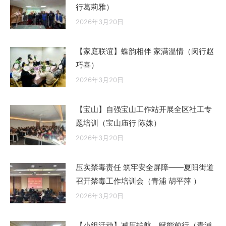
行葛莉雅）
2026年3月20日
【家庭联谊】蝶韵相伴 家满温情（闵行赵
巧喜）
2026年3月20日
【宝山】自强宝山工作站开展全区社工专
题培训（宝山庙行 陈姝）
2026年3月20日
压实禁毒责任 筑牢安全屏障——夏阳街道
召开禁毒工作培训会（青浦 胡平萍 ）
2026年3月20日
【小组活动】减压护航，赋能前行（青浦