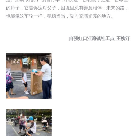
的种子，它告诉这对父子，困境里总有善意相伴，未来的路，
也能像这车轮一样，稳稳当当，驶向充满光亮的地方。
自强虹口江湾镇
社工点
王柳汀