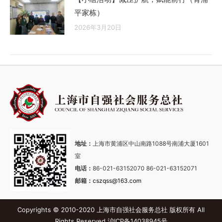
平家栋）
2026年3月20日
地址：
上海市黄浦区中山南路1088号南浦大厦1601
室
电话：
86-021-63152070 86-021-63152071
邮箱：
cszqss@163.com
Copyrights © 2010-2020 上海市自强社会服务总社 版权所有 All
Rights Reserved
沪ICP备14038945号