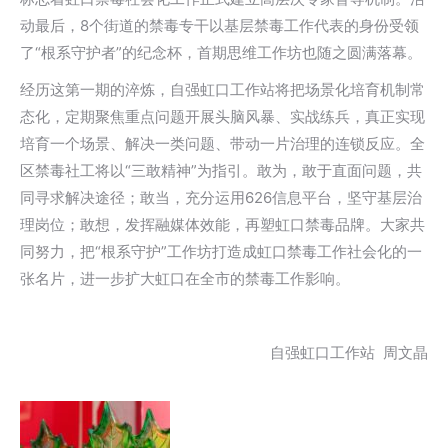
动最后，8个街道的禁毒专干以基层禁毒工作代表的身份受领
了“根系守护者”的纪念杯，首期思维工作坊也随之圆满落幕。
经历这第一期的淬炼，自强虹口工作站将把场景化培育机制常
态化，定期聚焦重点问题开展头脑风暴、实战练兵，真正实现
培育一个场景、解决一类问题、带动一片治理的连锁反应。全
区禁毒社工将以“三敢精神”为指引。敢为，敢于直面问题，共
同寻求解决途径；敢当，充分运用626信息平台，坚守基层治
理岗位；敢想，发挥融媒体效能，再塑虹口禁毒品牌。大家共
同努力，把“根系守护”工作坊打造成虹口禁毒工作社会化的一
张名片，进一步扩大虹口在全市的禁毒工作影响。
自强虹口工作站 周文晶