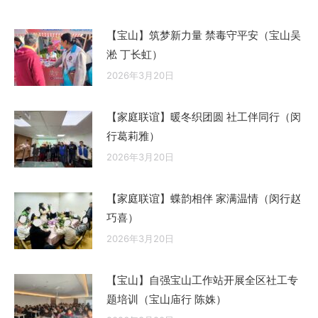
【宝山】筑梦新力量 禁毒守平安（宝山吴
淞 丁长虹）
2026年3月20日
【家庭联谊】暖冬织团圆 社工伴同行（闵
行葛莉雅）
2026年3月20日
【家庭联谊】蝶韵相伴 家满温情（闵行赵
巧喜）
2026年3月20日
【宝山】自强宝山工作站开展全区社工专
题培训（宝山庙行 陈姝）