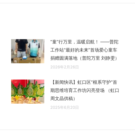
的
文
章：
“童”行万里，温暖启航！ ——普陀
工作站“最好的未来”首场爱心童车
捐赠圆满落地（普陀万里 刘静雯）
2026年2月26日
【新闻快讯】虹口区“根系守护”首
期思维培育工作坊闪亮登场 （虹口
周文晶供稿）
2025年6月20日