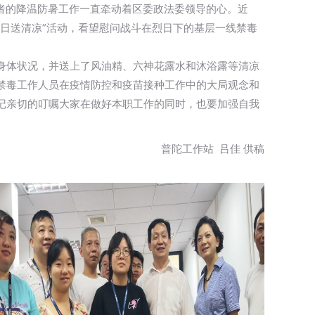
者的降温防暑工作一直牵动着区委政法委领导的心。近
日送清凉”活动，看望慰问战斗在烈日下的基层一线禁毒
身体状况，并送上了风油精、六神花露水和沐浴露等清凉
禁毒工作人员在疫情防控和疫苗接种工作中的大局观念和
记亲切的叮嘱大家在做好本职工作的同时，也要加强自我
普陀工作站 吕佳 供稿