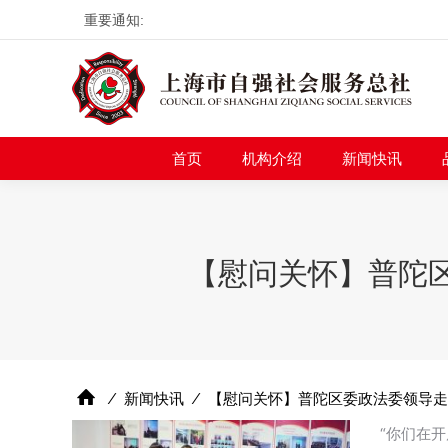
重要通知:
首页
机构介绍
新
首页
机构介绍
新闻快讯
【慰问关怀】普陀
⁄
新闻快讯
⁄
【慰问关怀】普陀区委政法委领导走
“你们在