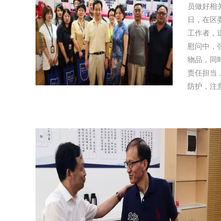
员做好相
日，在区
工作者，
慰问中，
物品，同
责任担当
防护，注