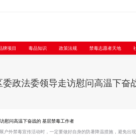
闻快讯
品牌项目
毒品知识
政策法规
禁毒志愿者
品牌项目
毒品知识
政策法规
禁毒志愿者天地
区委政法委领导走访慰问高温下奋战
访慰问高温下奋战的 基层禁毒工作者
开展户外禁毒宣传活动时，一定要做好自身的防暑降温措施，避免出