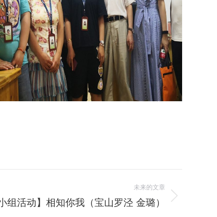
未来的文章
小组活动】相知你我（宝山罗泾 金璐）