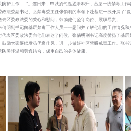
关防护工作……”。连日来，申城的气温逐渐攀升，基层一线禁毒工作
委政法委副书记、区禁毒委主任张俏明的率领下赴基层一线开展了“夏
送去区委政法委的关心和慰问，鼓励他们坚守岗位、履职尽责。
张俏明副书记向基层禁毒工作人员一一慰问并了解他们的工作情况和
时代表区委政法委向他们表达了问候。张俏明副书记高度赞扬了基层
，鼓励大家继续发扬优良作风，进一步做好社区禁吸戒毒工作。张书
意防暑降温和劳逸结合，保重自己的身体健康。