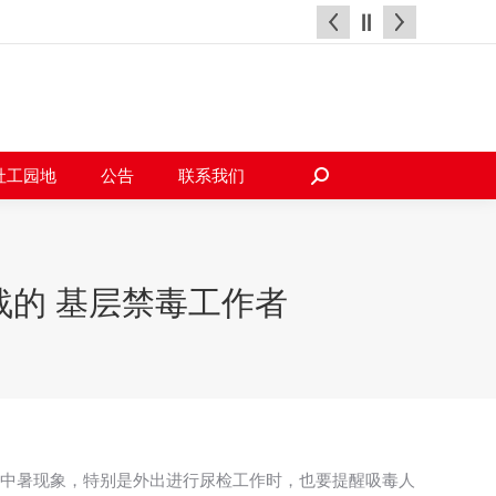
天地
社工园地
公告
联系我们
搜
索：
社工园地
公告
联系我们
搜
索：
的 基层禁毒工作者
现中暑现象，特别是外出进行尿检工作时，也要提醒吸毒人