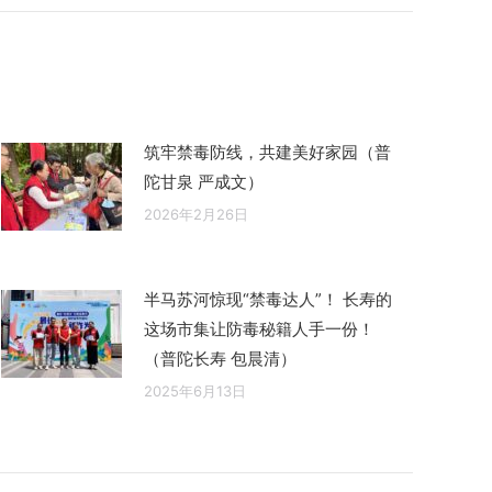
筑牢禁毒防线，共建美好家园（普
陀甘泉 严成文）
2026年2月26日
半马苏河惊现“禁毒达人”！ 长寿的
这场市集让防毒秘籍人手一份！
（普陀长寿 包晨清）
2025年6月13日