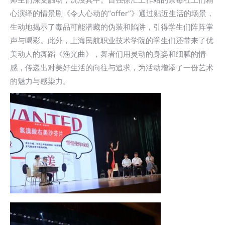
心演绎的情景剧《令人心动的“offer”》通过贴近生活的场景，
生动地揭示了毒品可能潜藏的伪装和陷阱，引得学生们阵阵掌
声与喝彩。此外，上海民航职业技术学院的学生们还带来了优
美动人的舞蹈《渔光曲》，舞者们用灵动的身姿和细腻的情
感，传递出对美好生活的向往与追求，为活动增添了一份艺术
的魅力与感染力。