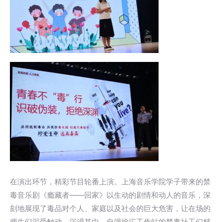
在演出环节，精彩节目轮番上演。上海音乐学院学子带来的禁
毒音乐剧《瘾藏者——回家》以生动的剧情和动人的音乐，深
刻地展现了毒品对个人、家庭以及社会的巨大危害，让在场的
师生们深受触动，沉浸其中。自强徐汇工作站的禁毒社工们精