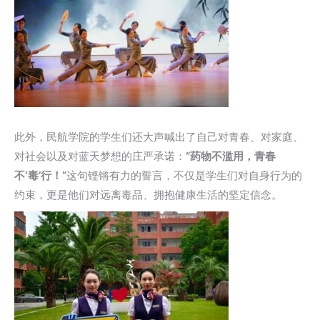
此外，民航学院的学生们还大声喊出了自己对青春、对家庭、
对社会以及对蓝天梦想的庄严承诺：
“药物不滥用，青春
不‘毒’行！
”
这句铿锵有力的誓言，不仅是学生们对自身行为的
约束，更是他们对远离毒品、拥抱健康生活的坚定信念。