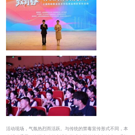
活动现场，气氛热烈而活跃。与传统的禁毒宣传形式不同，本