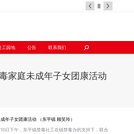
天地
社工园地
公告
联系我们
搜
索：
社工园地
公告
联系我们
搜
索：
涉毒家庭未成年子女团康活动
成年子女团康活动 （东平镇 顾笑玲）
月10日下午，东平镇禁毒社工在镇禁毒办的支持下，联合