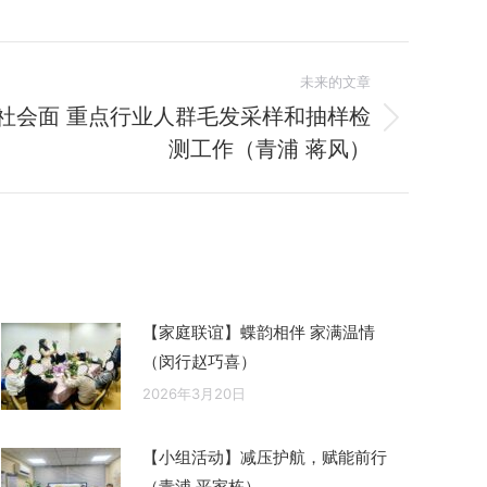
未来的文章
年社会面 重点行业人群毛发采样和抽样检
测工作（青浦 蒋风）
【家庭联谊】蝶韵相伴 家满温情
（闵行赵巧喜）
2026年3月20日
【小组活动】减压护航，赋能前行
（青浦 平家栋）