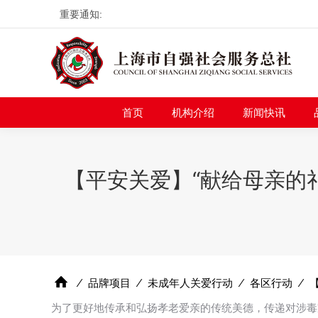
重要通知:
首页
机构介绍
新
首页
机构介绍
新闻快讯
【平安关爱】“献给母亲的
⁄
品牌项目
⁄
未成年人关爱行动
⁄
各区行动
⁄
为了更好地传承和弘扬孝老爱亲的传统美德，传递对涉毒