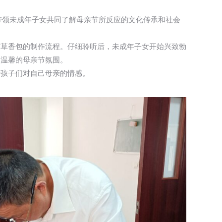
，带领未成年子女共同了解母亲节所反应的文化传承和社会
艾草香包的制作流程。仔细聆听后，未成年子女开始兴致勃
了温馨的母亲节氛围。
着孩子们对自己母亲的情感。