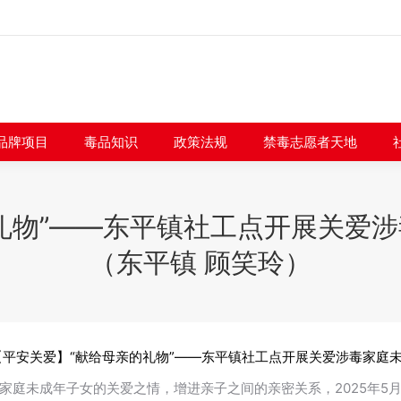
闻快讯
品牌项目
毒品知识
政策法规
禁毒志愿者
品牌项目
毒品知识
政策法规
禁毒志愿者天地
礼物”——东平镇社工点开展关爱
（东平镇 顾笑玲）
【平安关爱】“献给母亲的礼物”——东平镇社工点开展关爱涉毒家庭未
家庭未成年子女的关爱之情，增进亲子之间的亲密关系，2025年5