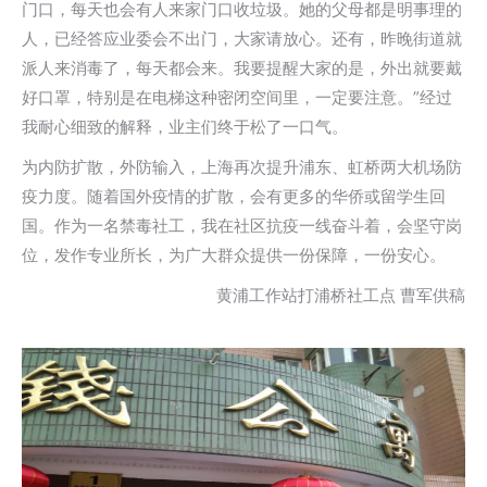
门口，每天也会有人来家门口收垃圾。她的父母都是明事理的
人，已经答应业委会不出门，大家请放心。还有，昨晚街道就
派人来消毒了，每天都会来。我要提醒大家的是，外出就要戴
好口罩，特别是在电梯这种密闭空间里，一定要注意。”经过
我耐心细致的解释，业主们终于松了一口气。
为内防扩散，外防输入，上海再次提升浦东、虹桥两大机场防
疫力度。随着国外疫情的扩散，会有更多的华侨或留学生回
国。作为一名禁毒社工，我在社区抗疫一线奋斗着，会坚守岗
位，发作专业所长，为广大群众提供一份保障，一份安心。
黄浦工作站打浦桥社工点 曹军供稿