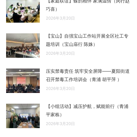
【家庭联谊】蝶韵相伴 家满温情（闵行赵
巧喜）
2026年3月20日
【宝山】自强宝山工作站开展全区社工专
题培训（宝山庙行 陈姝）
2026年3月20日
压实禁毒责任 筑牢安全屏障——夏阳街道
召开禁毒工作培训会（青浦 胡平萍 ）
2026年3月20日
【小组活动】减压护航，赋能前行（青浦
平家栋）
2026年3月20日