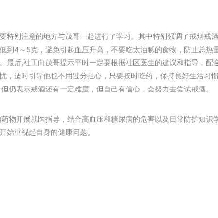
要特别注意的地方与茂哥一起进行了学习。其中特别强调了戒烟戒
低到4～5克，避免引起血压升高，不要吃太油腻的食物，防止总热
。最后,社工向茂哥提示平时一定要根据社区医生的建议和指导，配
忧，适时引导他也不用过分担心，只要按时吃药，保持良好生活习
，但仍表示戒酒还有一定难度，但自己有信心，会努力去尝试戒酒。
的药物开展就医指导，结合高血压和糖尿病的危害以及日常防护知识
开始重视起自身的健康问题。