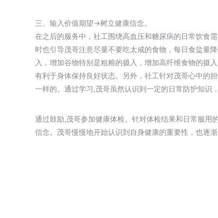
三、输入价值期望→树立健康信念。
在之后的服务中，社工围绕高血压和糖尿病的日常饮食需
时也引导茂哥注意尽量不要吃太咸的食物，每日食盐量降
入，增加谷物特别是粗粮的摄入，增加高纤维食物的摄入
有利于身体保持良好状态。另外，社工针对茂哥心中的担
一样的。通过学习,茂哥虽然认识到一定的日常防护知识
通过鼓励,茂哥参加健康体检。针对体检结果和日常服用
信念。茂哥慢慢地开始认识到自身健康的重要性，也逐渐