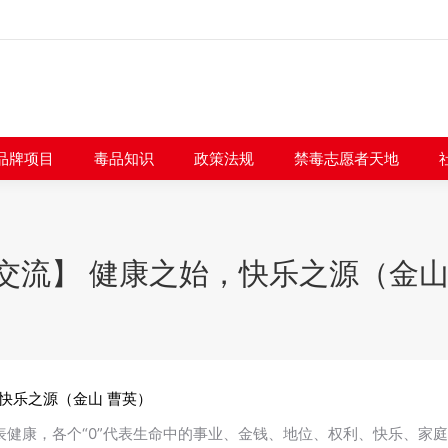
闻快讯
品牌项目
毒品知识
政策法规
禁毒志愿者
品牌项目
毒品知识
政策法规
禁毒志愿者天地
交流】 健康之始，快乐之源（金山
快乐之源（金山 曹英）
1”代表健康，各个“0”代表生命中的事业、金钱、地位、权利、快乐、家