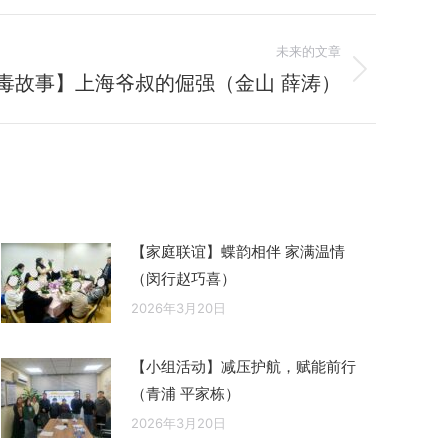
未来的文章
毒故事】上海爷叔的倔强（金山 薛涛）
【家庭联谊】蝶韵相伴 家满温情
（闵行赵巧喜）
2026年3月20日
【小组活动】减压护航，赋能前行
（青浦 平家栋）
2026年3月20日