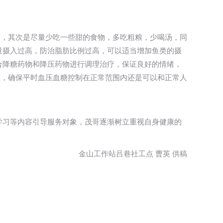
酒，其次是尽量少吃一些甜的食物，多吃粗粮，少喝汤，同
量摄入过高，防治脂肪比例过高，可以适当增加鱼类的摄
合降糖药物和降压药物进行调理治疗，保证良好的情绪，
惯，确保平时血压血糖控制在正常范围内还是可以和正常人
学习等内容引导服务对象，茂哥逐渐树立重视自身健康的
金山工作站吕巷社工点 曹英 供稿