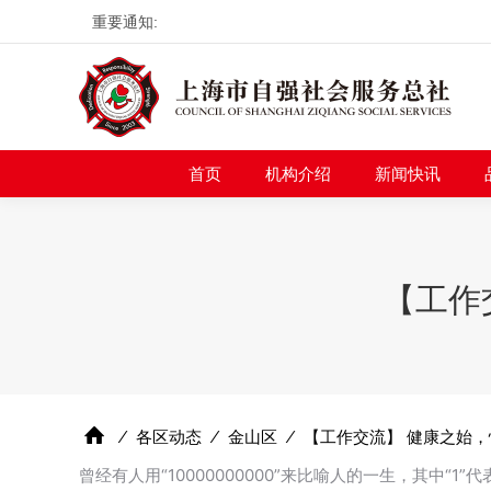
重要通知:
首页
机构介绍
新
首页
机构介绍
新闻快讯
【工作
⁄
各区动态
⁄
金山区
⁄
【工作交流】 健康之始，
曾经有人用“10000000000”来比喻人的一生，其中“