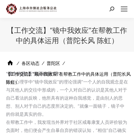
搜
索：
【工作交流】“镜中我效应”在帮教工作
中的具体运用（普陀长风 陈虹）
⁄
各区动态
⁄
普陀区
⁄
“镜中的我”是“真正的我”吗？
【工作交流】“镜中我效应”在帮教工作中的具体运用（普陀长风
社会心理学中“镜中我效应”的理论强调“一个人的自我观念是在
陈虹）
与其他人的交往中形成的，一个人对自己的认识是其他人对于
自己看法的反映，他所具有的这种自我感觉，是由别人的思
想、别人对于自己的态度所决定的。”就像一面镜子，镜子中
的你就是真实的你。
在帮教工作中，我发现当外界对于社区戒毒康复人员评价较为
负面时，他们便会产生自暴自弃的错误认知，“相信”自己确实