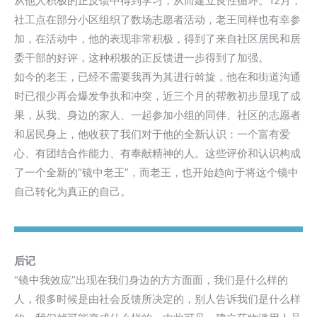
从他人积极的正反馈中得到学习，从而建立良性循环。12月，
社工点在部分小区组织了数场志愿者活动，老王同样也有幸参
加，在活动中，他的表现非常积极，得到了来自社区居民和居
委干部的好评，这种积极的正反馈进一步得到了加强。
如今的老王，已经不需要我再为其进行斡旋，他在和街道沟通
时已很少再会爆发争执和冲突，近三个月的帮教初步显现了成
果，从我、身边的家人、一起参加小组的同伴、社区的志愿者
和居民身上，他收获了我们对于他的全新认识：一个富有爱
心、有团结合作能力、有奉献精神的人。这些评价和认识构成
了一个全新的“镜中老王”，而老王，也开始趋向于将这个镜中
自己转化为真正的自己。
后记
“镜中我效应”出现在我们身边的方方面面，我们是什么样的
人，很多时候是由社会反馈所决定的，别人告诉我们是什么样