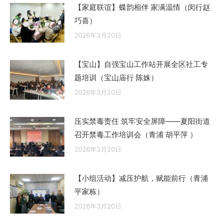
【家庭联谊】蝶韵相伴 家满温情（闵行赵
巧喜）
2026年3月20日
【宝山】自强宝山工作站开展全区社工专
题培训（宝山庙行 陈姝）
2026年3月20日
压实禁毒责任 筑牢安全屏障——夏阳街道
召开禁毒工作培训会（青浦 胡平萍 ）
2026年3月20日
【小组活动】减压护航，赋能前行（青浦
平家栋）
2026年3月20日