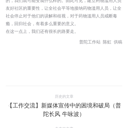
的，我们就可能变成什么样的。由此可见，建立药物滥用人员
友好社区的重要性，让全社会平等地接纳药物滥用人员，让全
社会停止对于他们的误解和歧视，对于药物滥用人员戒断毒
瘾，回归社会，有着多么重要的意义。
在这一点上，我们还有很长的路要走。
普陀工作站 陈虹 供稿
文
历史的文章
章
【工作交流】新媒体宣传中的困境和破局（普
历
陀长风 牛咏波）
导
史
的