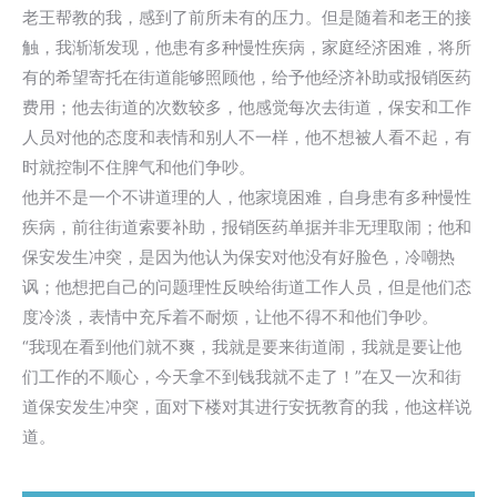
老王帮教的我，感到了前所未有的压力。但是随着和老王的接
触，我渐渐发现，他患有多种慢性疾病，家庭经济困难，将所
有的希望寄托在街道能够照顾他，给予他经济补助或报销医药
费用；他去街道的次数较多，他感觉每次去街道，保安和工作
人员对他的态度和表情和别人不一样，他不想被人看不起，有
时就控制不住脾气和他们争吵。
他并不是一个不讲道理的人，他家境困难，自身患有多种慢性
疾病，前往街道索要补助，报销医药单据并非无理取闹；他和
保安发生冲突，是因为他认为保安对他没有好脸色，冷嘲热
讽；他想把自己的问题理性反映给街道工作人员，但是他们态
度冷淡，表情中充斥着不耐烦，让他不得不和他们争吵。
“我现在看到他们就不爽，我就是要来街道闹，我就是要让他
们工作的不顺心，今天拿不到钱我就不走了！”在又一次和街
道保安发生冲突，面对下楼对其进行安抚教育的我，他这样说
道。