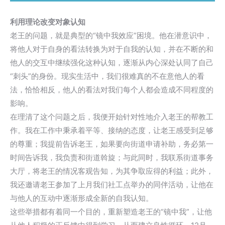
利用理论改变对象认知
老王的问题，就是典型的“镜中我效应”困境。他在潜意识中，
将他人对于自身的看法转换为对于自我的认知，并在不断的和
他人的交互中继续强化这种认知，逐渐从内心深处认同了自己
“刺头”的身份。现实生活中，我们很难真的不在意他人的看
法，恰恰相反，他人的看法对我们每个人都会造成不同程度的
影响。
在理清了这个问题之后，我便开始针对性地介入老王的帮教工
作。我在工作中秉承着平等、接纳的态度，让老王感受到足够
的尊重；我提前告诉老王，如果要向街道申请补助，务必第一
时间告诉我，我负责和街道斡旋；与此同时，我联系街道事务
大厅，将老王的情况客观告知，为其争取应得的利益；此外，
我还邀请老王参加了上月我们社工点举办的同伴活动，让他在
与他人的互动中逐渐形成全新的自我认知。
这些举措都有着同一个目的，重新塑造老王的“镜中我”，让他