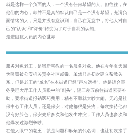
就是这样一个负面的人，一个没有任何希望的人。但往往，在
他们的内心，却并不是真的默认自己是一个没有希望，充满负
面情绪的人，只是并没有意识到，自己在无意中，将他人对自
己的“认识”和“评价”转变为了对于自我的认知。
走进阻抗人员的内心世界
服务对象老王，是我新帮教的一名服务对象。他在今年夏天因
为吸毒被公安机关责令社区戒毒。虽然只是初次建立帮教关
系，但是老王的“威名”在本街道已经“声名远播”。他是综合事
务受理大厅工作人员眼中的“刺头”，隔三差五前往街道索要补
助，要求街道报销医药费用，稍有不顺就大吵大闹。无论是社
保中心工作人员，还是保安，对他都很是头疼，每次接待他都
没有好脸色，保安先后多次和他发生冲突，工作人员也多次和
他爆发过激烈争吵。
在他人眼中的老王，就是问题和麻烦的代名词，也让初次接手