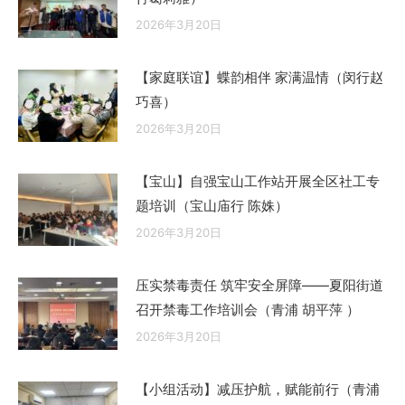
2026年3月20日
【家庭联谊】蝶韵相伴 家满温情（闵行赵
巧喜）
2026年3月20日
【宝山】自强宝山工作站开展全区社工专
题培训（宝山庙行 陈姝）
2026年3月20日
压实禁毒责任 筑牢安全屏障——夏阳街道
召开禁毒工作培训会（青浦 胡平萍 ）
2026年3月20日
【小组活动】减压护航，赋能前行（青浦