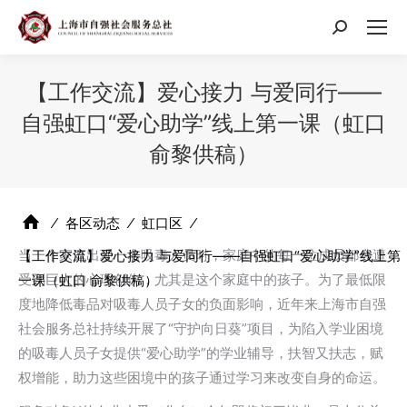
搜
索：
【工作交流】爱心接力 与爱同行——
自强虹口“爱心助学”线上第一课（虹口
俞黎供稿）
⁄
各区动态
⁄
虹口区
⁄
当一个家庭出现一名吸毒人员时，家庭中的每一位成员都会遭
【工作交流】爱心接力 与爱同行——自强虹口“爱心助学”线上第
受到巨大的心理创伤，尤其是这个家庭中的孩子。为了最低限
一课（虹口 俞黎供稿）
度地降低毒品对吸毒人员子女的负面影响，近年来上海市自强
社会服务总社持续开展了“守护向日葵”项目，为陷入学业困境
的吸毒人员子女提供“爱心助学”的学业辅导，扶智又扶志，赋
权增能，助力这些困境中的孩子通过学习来改变自身的命运。