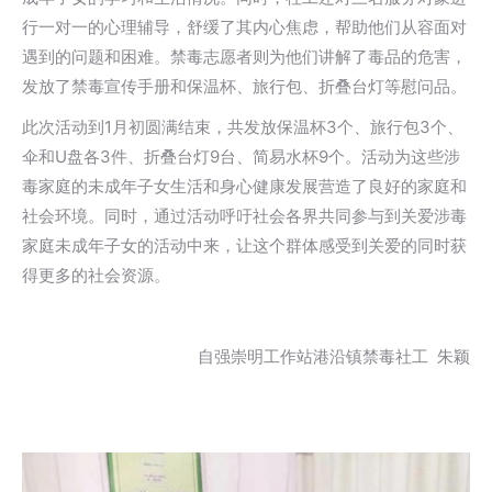
行一对一的心理辅导，舒缓了其内心焦虑，帮助他们从容面对
遇到的问题和困难。禁毒志愿者则为他们讲解了毒品的危害，
发放了禁毒宣传手册和保温杯、旅行包、折叠台灯等慰问品。
此次活动到1月初圆满结束，共发放保温杯3个、旅行包3个、
伞和U盘各3件、折叠台灯9台、简易水杯9个。活动为这些涉
毒家庭的未成年子女生活和身心健康发展营造了良好的家庭和
社会环境。同时，通过活动呼吁社会各界共同参与到关爱涉毒
家庭未成年子女的活动中来，让这个群体感受到关爱的同时获
得更多的社会资源。
自强崇明工作站港沿镇禁毒社工 朱颖