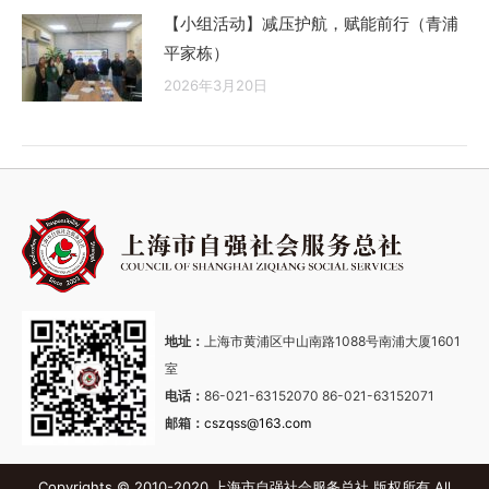
【小组活动】减压护航，赋能前行（青浦
平家栋）
2026年3月20日
地址：
上海市黄浦区中山南路1088号南浦大厦1601
室
电话：
86-021-63152070 86-021-63152071
邮箱：
cszqss@163.com
Copyrights © 2010-2020 上海市自强社会服务总社 版权所有 All