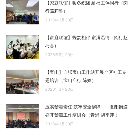
【家庭联谊】暖冬织团圆 社工伴同行（闵
行葛莉雅）
2026年3月20日
【家庭联谊】蝶韵相伴 家满温情（闵行赵
巧喜）
2026年3月20日
【宝山】自强宝山工作站开展全区社工专
题培训（宝山庙行 陈姝）
2026年3月20日
压实禁毒责任 筑牢安全屏障——夏阳街道
召开禁毒工作培训会（青浦 胡平萍 ）
2026年3月20日