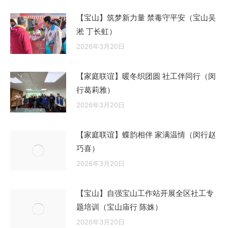
【宝山】筑梦新力量 禁毒守平安（宝山吴
淞 丁长虹）
2026年3月20日
【家庭联谊】暖冬织团圆 社工伴同行（闵
行葛莉雅）
2026年3月20日
【家庭联谊】蝶韵相伴 家满温情（闵行赵
巧喜）
2026年3月20日
【宝山】自强宝山工作站开展全区社工专
题培训（宝山庙行 陈姝）
2026年3月20日