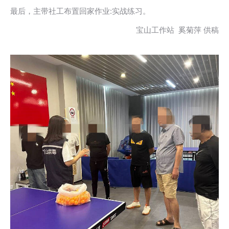
最后，主带社工布置回家作业:实战练习。
宝山工作站 奚菊萍 供稿