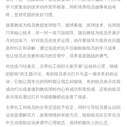
学习更复杂的技术动作筑牢根基，同时培养组员做事有始有
终，坚持巩固的良好习惯。
接着教练为组员教授发球技巧、接球要领、搓球技术、拉球技
巧等核心技术，并一对一练习加指导。随后教练为组员开展乒
乓对抗练习，针对组员在技术运用，动作要领等方面存在问题
及时纠正和讲解，通过实战对抗不仅能检验组员的学习成果，
也让组员在失败和成功的交替中，培养直面挑战的勇气。
对抗练习结束后，主带社工组织大家开展“运动对心理，情绪
的影响”的主题讨论。有的组员表示打乒乓是一项非常好的运
动，它能让我专注的同时能让我忘却烦恼、有的组员表示在我
成功打出或者接到教练球时内心有成功和喜悦感、还有的组员
表示现在通过打乒乓锻炼睡眠也改善了很多。
主带社工对组员的分享交流给予肯定，同时引导组员要认识到
运动是缓解压力，改善情绪的有效方式，鼓励组员在日常生活
中主动借助运动来调节心理状态，保持积极向上的心态。