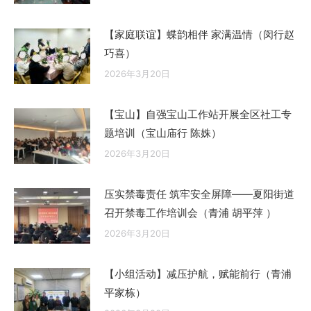
【家庭联谊】蝶韵相伴 家满温情（闵行赵
巧喜）
2026年3月20日
【宝山】自强宝山工作站开展全区社工专
题培训（宝山庙行 陈姝）
2026年3月20日
压实禁毒责任 筑牢安全屏障——夏阳街道
召开禁毒工作培训会（青浦 胡平萍 ）
2026年3月20日
【小组活动】减压护航，赋能前行（青浦
平家栋）