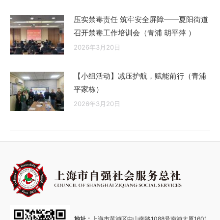
压实禁毒责任 筑牢安全屏障——夏阳街道
召开禁毒工作培训会（青浦 胡平萍 ）
2026年3月20日
【小组活动】减压护航，赋能前行（青浦
平家栋）
2026年3月20日
地址：
上海市黄浦区中山南路1088号南浦大厦1601