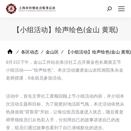
搜
索：
【小组活动】绘声绘色(金山 黄珉)
⁄
各区动态
⁄
金山区
⁄
【小组活动】绘声绘色(金山 黄珉
9月3日下午，金山工作站在朱泾社工点开展金色长廊第五节
小组活动——“绘声绘色”。本次活动邀请金山农民画院朱永金
老师授课，6名组员参加活动。
活动中，首先主带社工黄顺回顾上节小组活动内容，并介绍本
次活动主题和目标。为了能更好地活跃气氛，本次活动依然从
热身游戏“背靠背”开始，让每位组员迅速进入状态，随后黄老
师带领组员们从色彩入手，分别用自己的故事讲述自己的改
变，组员们通过故事也看到了自己潜移默化的进步。