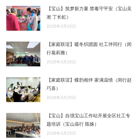
【宝山】筑梦新力量 禁毒守平安（宝山吴
淞 丁长虹）
2026年3月20日
【家庭联谊】暖冬织团圆 社工伴同行（闵
行葛莉雅）
2026年3月20日
【家庭联谊】蝶韵相伴 家满温情（闵行赵
巧喜）
2026年3月20日
【宝山】自强宝山工作站开展全区社工专
题培训（宝山庙行 陈姝）
2026年3月20日