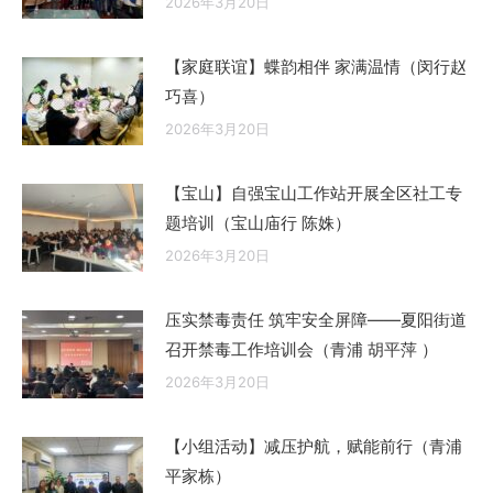
2026年3月20日
【家庭联谊】蝶韵相伴 家满温情（闵行赵
巧喜）
2026年3月20日
【宝山】自强宝山工作站开展全区社工专
题培训（宝山庙行 陈姝）
2026年3月20日
压实禁毒责任 筑牢安全屏障——夏阳街道
召开禁毒工作培训会（青浦 胡平萍 ）
2026年3月20日
【小组活动】减压护航，赋能前行（青浦
平家栋）