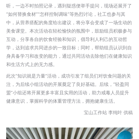
听，一边不时拍照记录，遇到疑惑便举手提问，现场还展开了
“如何替换食材”“怎样控制调味”等热烈讨论，社工也参与其
中，从营养搭配的角度给出建议，将分享会变成了一场生动的
美食课堂。本次活动在轻松愉快的氛围中，鼓励组员积极参与
互动，分享各自的饮食经验和知识，倡导利人利己的互动哲
学，达到追求共同进步的一致目标；同时，帮助组员认识到自
身具备学习和改变的能力，通过共同活动去除他们在健康知识
和生活方式上的无力感。
此次“知识就是力量”活动，成功引发了组员们对饮食问题的关
注，为后续小组活动的开展奠定了良好基础。后续，“轻盈同
盟”小组还将开展更多丰富且实用的活动，助力戒毒人员提升
健康意识，掌握科学的体重管理方法，拥抱健康生活。
宝山工作站 李纯叶 供稿