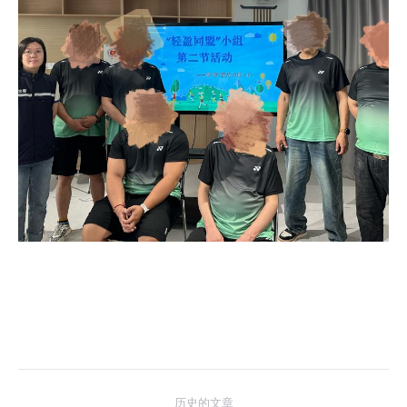
文
历史的文章