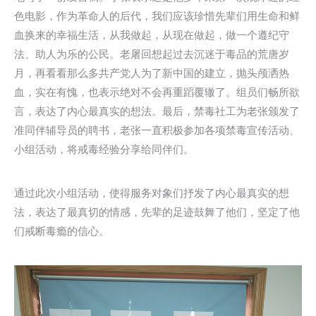
色电影，作为革命人的后代，我们应该珍惜先辈们用生命和鲜
血换来的幸福生活，从我做起，从现在做起，做一个遵纪守
法、助人为乐的公民。老屠回想起过去沉迷于毒品的荒唐岁
月，再看看那么多共产党人为了新中国的建立，抛头颅洒热
血，实在有愧，也表示绝对不会再重蹈覆辙了。组员们畅所欲
言，表达了内心最真实的想法。最后，禁毒社工为老张颁发了
准同伴辅导员的聘书，老张一直积极参加各项禁毒宣传活动、
小组活动，将戒毒经验分享给同伴们。
通过此次小组活动，使得服务对象们抒发了内心最真实的想
法，表达了最真切的情感，先辈的足迹鼓舞了他们，坚定了他
们戒断毒瘾的信心。