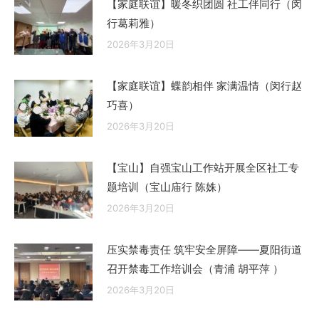
【家庭联谊】暖冬织团圆 社工伴同行（闵
行葛莉雅）
2026年3月20日
【家庭联谊】蝶韵相伴 家满温情（闵行赵
巧喜）
2026年3月20日
【宝山】自强宝山工作站开展全区社工专
题培训（宝山庙行 陈姝）
2026年3月20日
压实禁毒责任 筑牢安全屏障——夏阳街道
召开禁毒工作培训会（青浦 胡平萍 ）
2026年3月20日