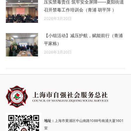
压实禁毒责任 筑牢安全屏障——夏阳街道
召开禁毒工作培训会（青浦 胡平萍 ）
2026年3月20日
【小组活动】减压护航，赋能前行（青浦
平家栋）
2026年3月20日
地址：
上海市黄浦区中山南路1088号南浦大厦1601
室