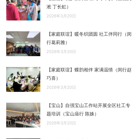
淞 丁长虹）
2026年3月20日
【家庭联谊】暖冬织团圆 社工伴同行（闵
行葛莉雅）
2026年3月20日
【家庭联谊】蝶韵相伴 家满温情（闵行赵
巧喜）
2026年3月20日
【宝山】自强宝山工作站开展全区社工专
题培训（宝山庙行 陈姝）
2026年3月20日