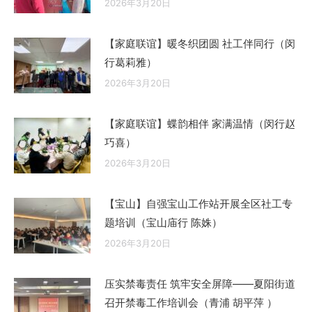
2026年3月20日
【家庭联谊】暖冬织团圆 社工伴同行（闵
行葛莉雅）
2026年3月20日
【家庭联谊】蝶韵相伴 家满温情（闵行赵
巧喜）
2026年3月20日
【宝山】自强宝山工作站开展全区社工专
题培训（宝山庙行 陈姝）
2026年3月20日
压实禁毒责任 筑牢安全屏障——夏阳街道
召开禁毒工作培训会（青浦 胡平萍 ）