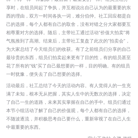
享时，在组员间起了争执，并互相说出自己认为的最重要的东
西的理由，双方一时间各执一词，难分伯仲。社工回应都是自
己的选择，每个人都有自己的取舍，没有对错之分大家都要互
相尊重对方的选择。随后，主带社工通过活动“价值大拍卖”将
气氛推到了高潮。结束后，主带社工复盘了此次的“拍卖会”，
为大家总结了今天组员们的收获。有了之前组员们分享的自己
最珍贵的东西，组员们拍卖起来更有了目的性，有的组员甚至
花了所有的“钱”买了自己最想要的一样，目的明确。有的组员
一时犹豫，便失去了自己想要的选择。
活动最后，社工总结了今天的活动内容。有人觉得人的一生充
满了未知，根本无从把握，其实人生中的无数次的选择，决定
了自己一生的道路，未来其实掌握在自己的手中。组员们通过
本节小组活动了解了自己的价值观，每个人都有自己的选择，
不随波逐流，并积极思考自己要什么，重新审视了在自己人生
中最重要的东西。