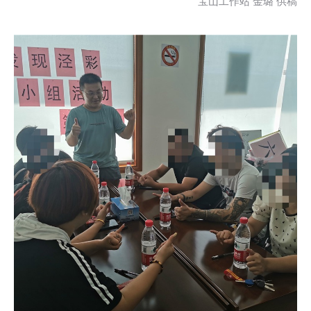
宝山工作站 金璐 供稿