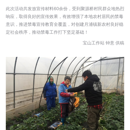
此次活动共发放宣传材料60余份，受到聚源桥村民群众地热烈
响应，取得良好的宣传效果，有效增强了本地农村居民的禁毒
意识，推进禁毒宣传教育全覆盖，对创建月浦镇新农村良好稳
定社会秩序，推动禁毒工作打下坚定基础！
宝山工作站 钟意 供稿