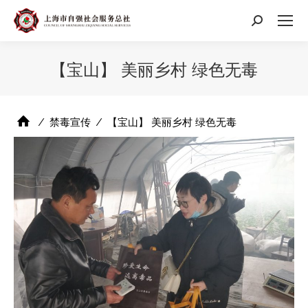
搜
索：
【宝山】 美丽乡村 绿色无毒
⁄
禁毒宣传
⁄
【宝山】 美丽乡村 绿色无毒