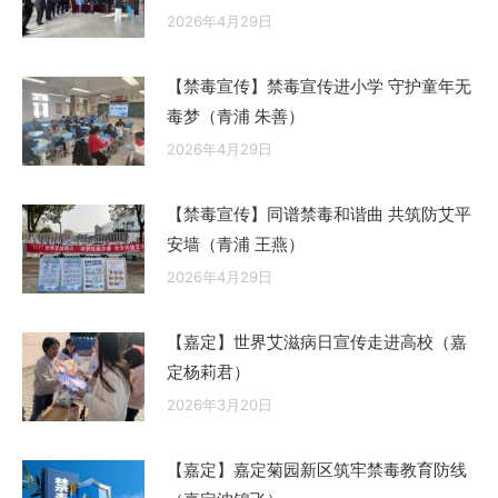
2026年4月29日
【禁毒宣传】禁毒宣传进小学 守护童年无
毒梦（青浦 朱善）
2026年4月29日
【禁毒宣传】同谱禁毒和谐曲 共筑防艾平
安墙（青浦 王燕）
2026年4月29日
【嘉定】世界艾滋病日宣传走进高校（嘉
定杨莉君）
2026年3月20日
【嘉定】嘉定菊园新区筑牢禁毒教育防线