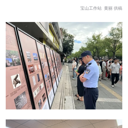
宝山工作站 黄丽 供稿