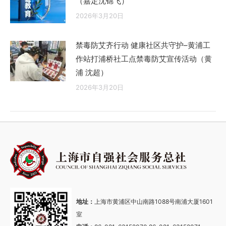
（嘉定沈锦飞）
2026年3月20日
禁毒防艾齐行动 健康社区共守护–黄浦工
作站打浦桥社工点禁毒防艾宣传活动（黄
浦 沈超）
2026年3月20日
地址：
上海市黄浦区中山南路1088号南浦大厦1601
室